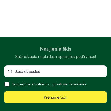
Naujienlaiškis
Sužinok apie nuolaidas ir specialius pasiūlymus!
Susipažinau ir sutinku su
privatumo taisyklėmis
Prenumeruoti