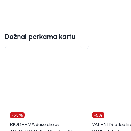
Dažnai perkama kartu
-35%
-5%
BIODERMA dušo aliejus
VALENTIS odos tir