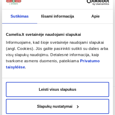
expand_more
Sudedamosios dalys
Sutikimas
Išsami informacija
Apie
expand_more
Vartojimas
Camelia.lt svetainėje naudojami slapukai
expand_more
Atsiliepimai
Informuojame, kad šioje svetainėje naudojami slapukai
(angl. Cookies). Jūs galite pasirinkti sutikti su dalies arba
visų slapukų naudojimu. Detalesnė informacija, kaip
tvarkome asmens duomenis, pateikiama
Privatumo
taisyklėse
.
Panašios prekės
Leisti visus slapukus
Slapukų nustatymai