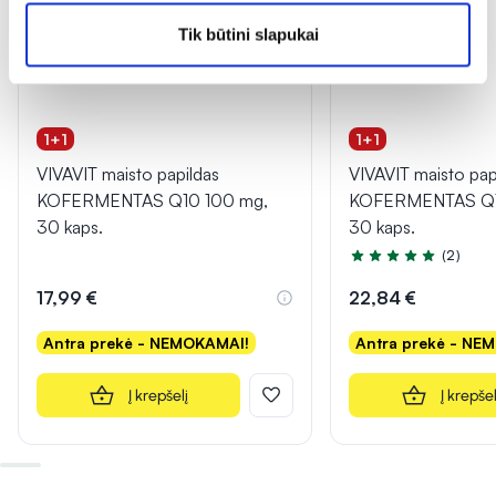
Tik būtini slapukai
1+1
1+1
VIVAVIT maisto papildas
VIVAVIT maisto pap
KOFERMENTAS Q10 100 mg,
KOFERMENTAS Q1
30 kaps.
30 kaps.
(2)
Įvertinimas 5.0 iš 5
17,99 €
22,84 €
Antra prekė - NEMOKAMAI!
Antra prekė - NE
Į krepšelį
Į krepšel