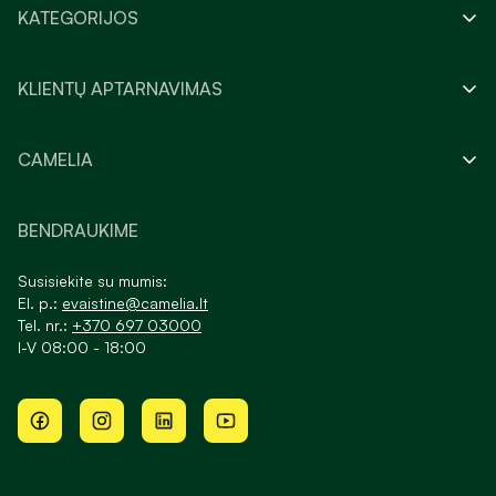
KATEGORIJOS
KLIENTŲ APTARNAVIMAS
CAMELIA
BENDRAUKIME
Susisiekite su mumis:
El. p.:
evaistine@camelia.lt
Tel. nr.:
+370 697 03000
I-V 08:00 - 18:00