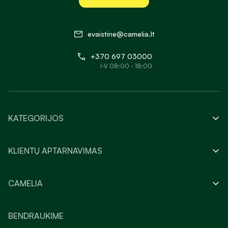
evaistine@camelia.lt
+370 697 03000
I-V 08:00 - 18:00
KATEGORIJOS
KLIENTŲ APTARNAVIMAS
CAMELIA
BENDRAUKIME