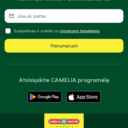
Susipažinau ir sutinku su
privatumo taisyklėmis
Prenumeruoti
Atsisiųskite CAMELIA programėlę