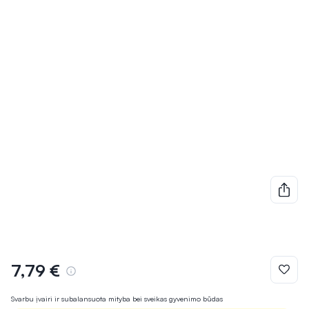
7,79 €
Svarbu įvairi ir subalansuota mityba bei sveikas gyvenimo būdas