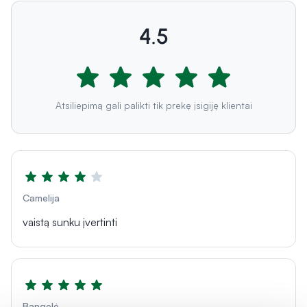
4.5
Atsiliepimą gali palikti tik prekę įsigiję klientai
Camelija
vaistą sunku įvertinti
Bangelė