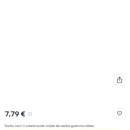
7,79 €
Svarbu įvairi ir subalansuota mityba bei sveikas gyvenimo būdas