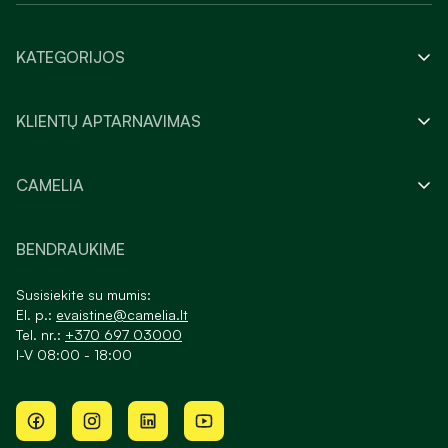
KATEGORIJOS
KLIENTŲ APTARNAVIMAS
CAMELIA
BENDRAUKIME
Susisiekite su mumis:
El. p.:
evaistine@camelia.lt
Tel. nr.:
+370 697 03000
I-V 08:00 - 18:00