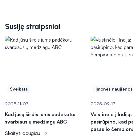
Susiję straipsniai
Sveikata
Įmonės naujienos
2025-11-07
2025-09-17
Kad jūsų širdis jums padėkotų:
Vaistinėlė į Indiją: 
svarbiausių medžiagų ABC
pasirūpino, kad par
pasaulio čempionat
Skaityti daugiau