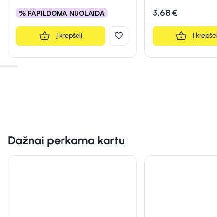
3,68 €
% PAPILDOMA NUOLAIDA
Į krepšelį
Į krepšel
Dažnai perkama kartu