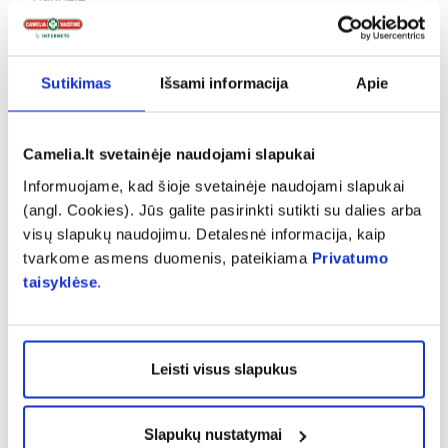
Perku jau nebe pirmą kartą,nes jaučiu labai teigiamą
poveikį. Sumažėjo dusulys,jaučiuosi stipresnė.
Sutikimas
Išsami informacija
Apie
Camelia.lt svetainėje naudojami slapukai
Liepa
Informuojame, kad šioje svetainėje naudojami slapukai
(angl. Cookies). Jūs galite pasirinkti sutikti su dalies arba
Skystas geriau
visų slapukų naudojimu. Detalesnė informacija, kaip
tvarkome asmens duomenis, pateikiama
Privatumo
taisyklėse
.
Rodyti daugiau
Leisti visus slapukus
Slapukų nustatymai