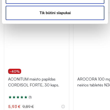
Panašios prekės
Tik būtini slapukai
-40%
ACONITUM maisto papildas
AROCORA 100 mg 
CORDISOL FORTE, 30 kaps.
neirios tabletės N
(1)
Įvertinimas 5.0 iš 5
5,93 €
9,89 €