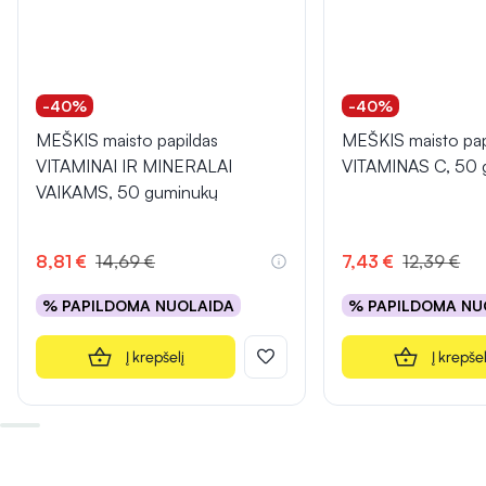
-40%
-40%
MEŠKIS maisto papildas
MEŠKIS maisto pap
VITAMINAI IR MINERALAI
VITAMINAS C, 50 
VAIKAMS, 50 guminukų
8,81 €
14,69 €
7,43 €
12,39 €
% PAPILDOMA NUOLAIDA
% PAPILDOMA NU
Į krepšelį
Į krepšel