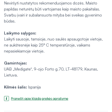
Neviršyti nustatytos rekomenduojamos dozės. Maisto
papildas neturėtų būti vartojamas kaip maisto pakaitalas.
Svarbu įvairi ir subalansuota mityba bei sveikas gyvenimo
būdas.
Laikymo sąlygos:
Laikyti sausoje, tamsioje, nuo saulės apsaugotoje vietoje,
ne aukštesnėje kaip 25º C temperatūroje, vaikams
nepasiekiamoje vietoje.
Gamintojas:
UAB „Medigate“, 9-ojo Forto g.70, LT-48179, Kaunas,
Lietuva.
Kilmės šalis:
Ispanija
Pranešti apie klaidą prekės aprašyme