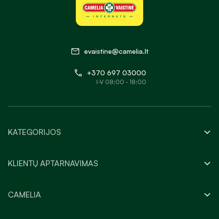
evaistine@camelia.lt
+370 697 03000
I-V 08:00 - 18:00
KATEGORIJOS
KLIENTŲ APTARNAVIMAS
CAMELIA