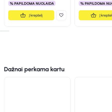
% PAPILDOMA NUOLAIDA
% PAPILDOMA NU
Į krepšelį
Į krepšel
Dažnai perkama kartu