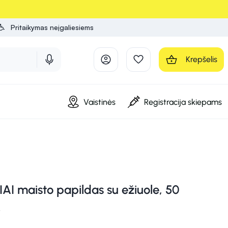
Pritaikymas neįgaliesiems
Krepšelis
Vaistinės
Registracija skiepams
I maisto papildas su ežiuole, 50