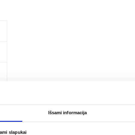
Išsami informacija
jami slapukai