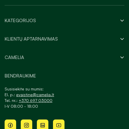
KATEGORIJOS
KLIENTŲ APTARNAVIMAS
CAMELIA
BENDRAUKIME
Susisiekite su mumis:
El. p.:
evaistine@camelia.lt
Tel. nr.:
+370 697 03000
I-V 08:00 - 18:00