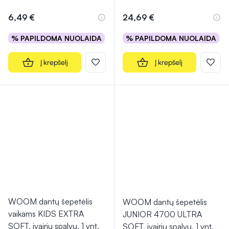
6,49 €
24,69 €
% PAPILDOMA NUOLAIDA
% PAPILDOMA NUOLAIDA
Į krepšelį
Į krepšelį
WOOM dantų šepetėlis
WOOM dantų šepetėlis
vaikams KIDS EXTRA
JUNIOR 4700 ULTRA
SOFT, įvairių spalvų, 1 vnt.
SOFT, įvairių spalvų, 1 vnt.