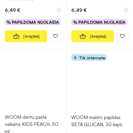
Įvertinimas 5.0 iš 5
6,49 €
6,49 €
% PAPILDOMA NUOLAIDA
% PAPILDOMA NUOLAIDA
Į krepšelį
Į krepšelį
Tik internete
WOOM dantų pasta
WOOM maisto papildas
vaikams KIDS PEACH, 50
BETA GLUCAN, 30 kaps.
ml