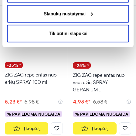
Slapukų nustatymai
Tik internete
Tik internete
Tik būtini slapukai
-25% *
-25% *
ZIG ZAG repelentas nuo
ZIG ZAG repelentas nuo
erkių SPRAY, 100 ml
vabzdžių SPRAY
GERANIUM
...
5,23 €*
6,98 €
4,93 €*
6,58 €
% PAPILDOMA NUOLAIDA
% PAPILDOMA NUOLAIDA
Į krepšelį
Į krepšelį