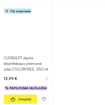
Tik internete
CUTASEPT skysta
dezinfekcijos priemonė
odai COLORFREE, 250 ml
13,99 €
% PAPILDOMA NUOLAIDA
Į krepšelį