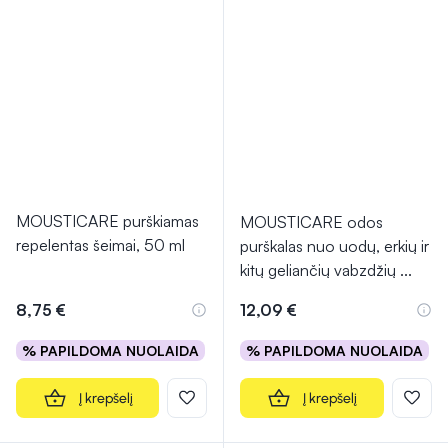
MOUSTICARE purškiamas
MOUSTICARE odos
repelentas šeimai, 50 ml
purškalas nuo uodų, erkių ir
kitų geliančių vabzdžių
...
8,75 €
12,09 €
% PAPILDOMA NUOLAIDA
% PAPILDOMA NUOLAIDA
Į krepšelį
Į krepšelį