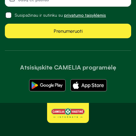
Susipažinau ir sutinku su
privatumo taisyklėmis
Prenumeruoti
Atsisiųskite CAMELIA programėlę