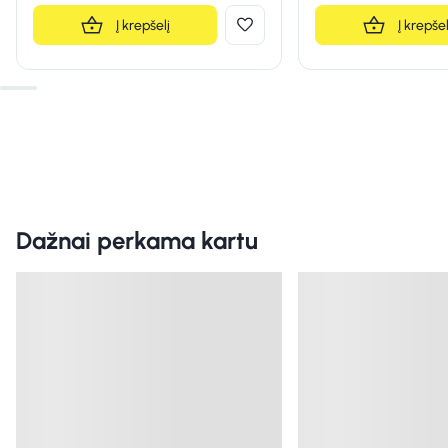
Į krepšelį
Į krepšel
Dažnai perkama kartu