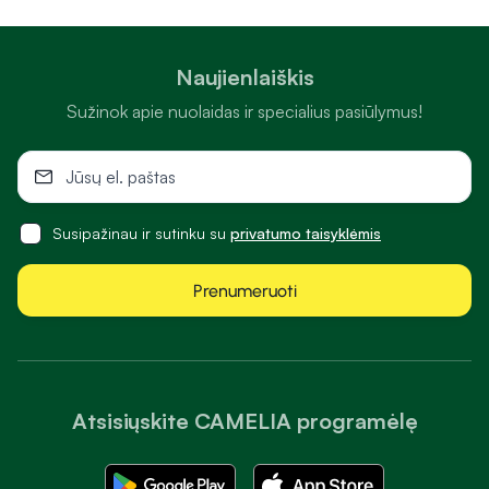
Naujienlaiškis
Sužinok apie nuolaidas ir specialius pasiūlymus!
Susipažinau ir sutinku su
privatumo taisyklėmis
Prenumeruoti