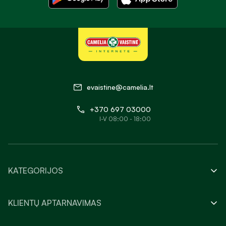
Atsisiųskite CAMELIA programėlę
evaistine@camelia.lt
+370 697 03000
I-V 08:00 - 18:00
KATEGORIJOS