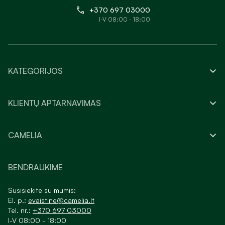
+370 697 03000
I-V 08:00 - 18:00
KATEGORIJOS
KLIENTŲ APTARNAVIMAS
CAMELIA
BENDRAUKIME
Susisiekite su mumis:
El. p.:
evaistine@camelia.lt
Tel. nr.:
+370 697 03000
I-V 08:00 - 18:00