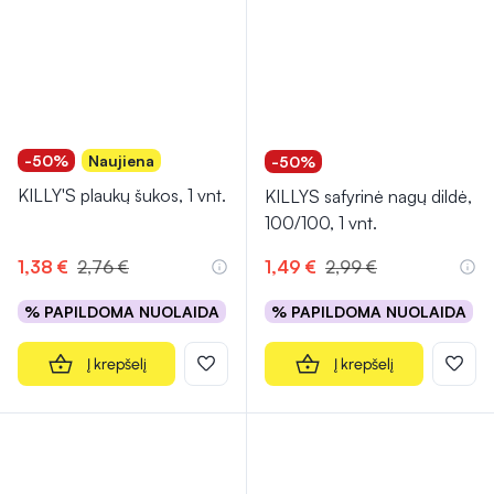
-50%
Naujiena
-50%
KILLY'S plaukų šukos, 1 vnt.
KILLYS safyrinė nagų dildė,
100/100, 1 vnt.
1,38 €
2,76 €
1,49 €
2,99 €
% PAPILDOMA NUOLAIDA
% PAPILDOMA NUOLAIDA
Į krepšelį
Į krepšelį