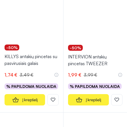
-50%
-50%
KILLYS antakių pincetas su
INTERVION antakių
pasvirusiais galais
pincetas TWEEZER
1,74 €
3,49 €
1,99 €
3,99 €
% PAPILDOMA NUOLAIDA
% PAPILDOMA NUOLAIDA
Į krepšelį
Į krepšelį