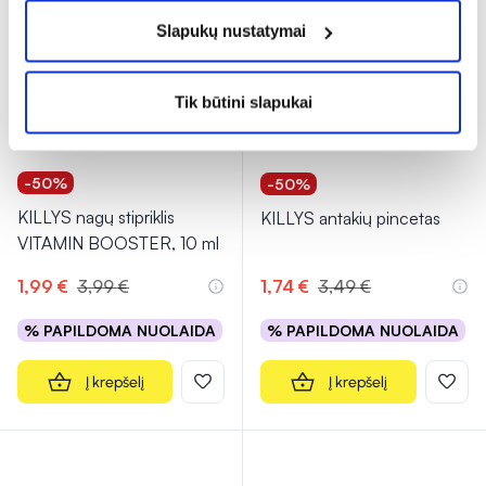
Slapukų nustatymai
Tik būtini slapukai
-50%
-50%
KILLYS nagų stipriklis
KILLYS antakių pincetas
VITAMIN BOOSTER, 10 ml
1,99 €
3,99 €
1,74 €
3,49 €
% PAPILDOMA NUOLAIDA
% PAPILDOMA NUOLAIDA
Į krepšelį
Į krepšelį