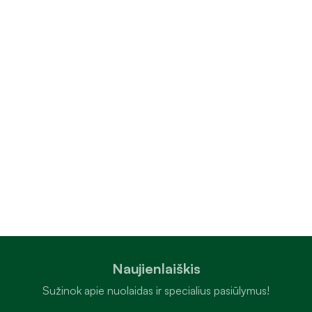
Naujienlaiškis
Sužinok apie nuolaidas ir specialius pasiūlymus!