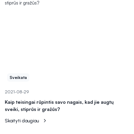
Sveikata
2021-08-29
Kaip teisingai rūpintis savo nagais, kad jie augtų
sveiki, stiprūs ir gražūs?
Skaityti daugiau