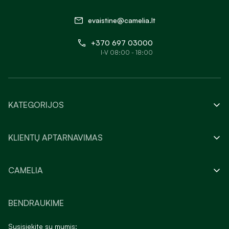
evaistine@camelia.lt
+370 697 03000
I-V 08:00 - 18:00
KATEGORIJOS
KLIENTŲ APTARNAVIMAS
CAMELIA
BENDRAUKIME
Susisiekite su mumis: