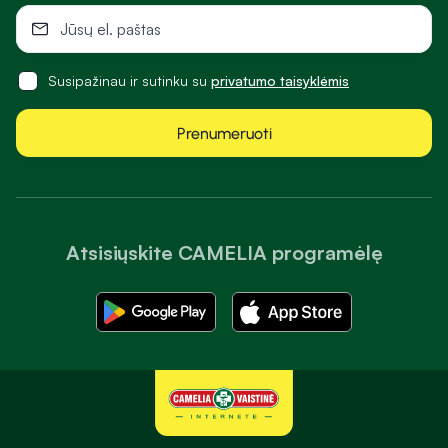
Susipažinau ir sutinku su
privatumo taisyklėmis
Prenumeruoti
Atsisiųskite CAMELIA programėlę