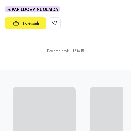
% PAPILDOMA NUOLAIDA
Į krepšelį
Rodoma prekių 15 iš 15