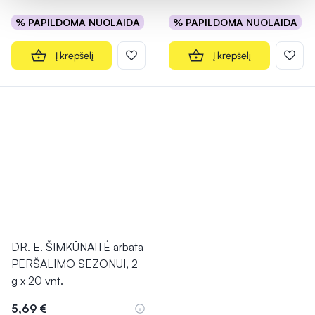
% PAPILDOMA NUOLAIDA
% PAPILDOMA NUOLAIDA
Į krepšelį
Į krepšelį
DR. E. ŠIMKŪNAITĖ arbata
PERŠALIMO SEZONUI, 2
g x 20 vnt.
5,69 €