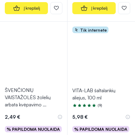
Į krepšelį
Į krepšelį
Tik internete
ŠVENČIONIŲ
VITA-LAB šaltalankių
VAISTAŽOLĖS žolelių
aliejus, 100 ml
arbata kvėpavimo
...
(9)
Įvertinimas 4.6 iš 5
2,49 €
5,98 €
% PAPILDOMA NUOLAIDA
% PAPILDOMA NUOLAIDA