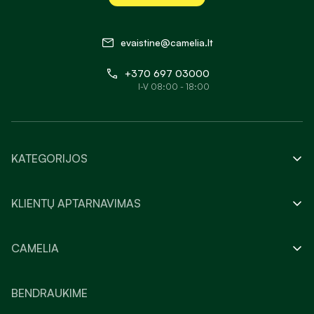
evaistine@camelia.lt
+370 697 03000
I-V 08:00 - 18:00
KATEGORIJOS
KLIENTŲ APTARNAVIMAS
CAMELIA
BENDRAUKIME