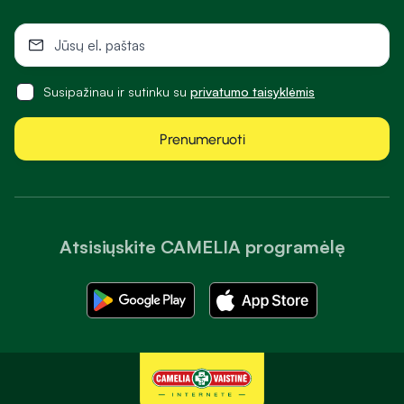
Susipažinau ir sutinku su
privatumo taisyklėmis
Prenumeruoti
Atsisiųskite CAMELIA programėlę