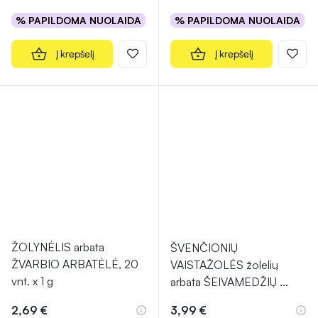
% PAPILDOMA NUOLAIDA
% PAPILDOMA NUOLAIDA
Į krepšelį
Į krepšelį
ŽOLYNĖLIS arbata
ŠVENČIONIŲ
ŽVARBIO ARBATĖLĖ, 20
VAISTAŽOLĖS žolelių
vnt. x 1 g
arbata ŠEIVAMEDŽIŲ
...
2,69 €
3,99 €