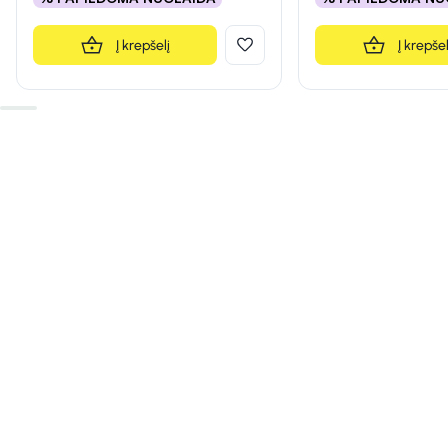
Į krepšelį
Į krepšel