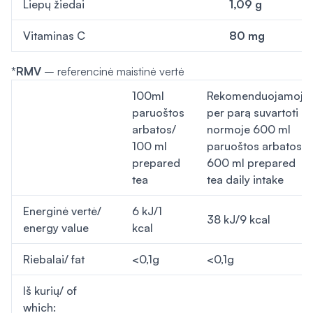
Liep
ų žiedai
1,09 g
Vitaminas C
80 mg
*RMV
– referencinė maistinė vertė
100ml
Rekomenduojamoje
paruoštos
per parą suvartoti
arbatos/
normoje 600 ml
100 ml
paruoštos arbatos/
prepared
600 ml prepared
tea
tea daily intake
Energinė vertė/
6 kJ/1
38 kJ/9 kcal
energy value
kcal
Riebalai/ fat
<0,1g
<0,1g
Iš kurių/ of
which: