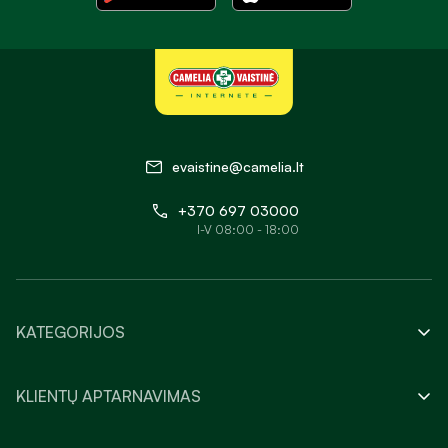
evaistine@camelia.lt
+370 697 03000
I-V 08:00 - 18:00
KATEGORIJOS
KLIENTŲ APTARNAVIMAS