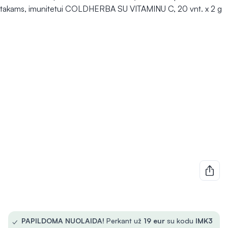
✓
PAPILDOMA NUOLAIDA!
Perkant už
19 eur
su kodu
IMK3