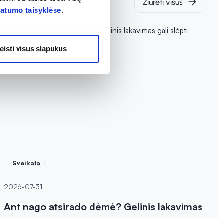
Žiūrėti visus
vatumo taisyklėse
.
eisti visus slapukus
Sveikata
2026-07-31
Ant nago atsirado dėmė? Gelinis lakavimas