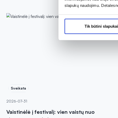
slapukų naudojimu. Detalesn
Tik būtini slapukai
Sveikata
2026-07-31
Vaistinėlė į festivalį: vien vaistų nuo