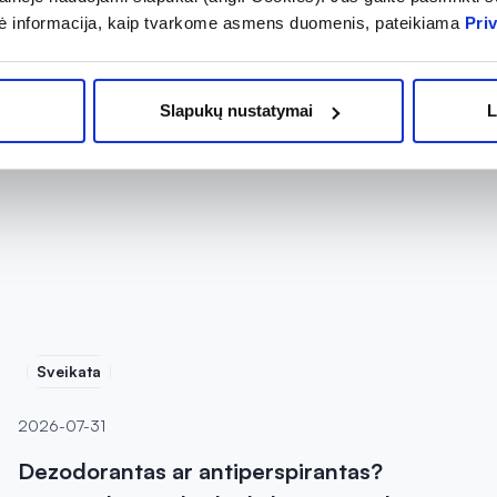
ė informacija, kaip tvarkome asmens duomenis, pateikiama
Pri
Slapukų nustatymai
L
Sveikata
2026-07-31
Dezodorantas ar antiperspirantas?