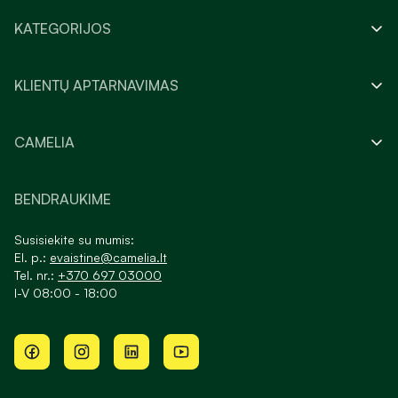
KATEGORIJOS
KLIENTŲ APTARNAVIMAS
CAMELIA
BENDRAUKIME
Susisiekite su mumis:
El. p.:
evaistine@camelia.lt
Tel. nr.:
+370 697 03000
I-V 08:00 - 18:00