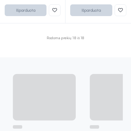
Išparduota
Išparduota
Rodoma prekių 18 iš 18