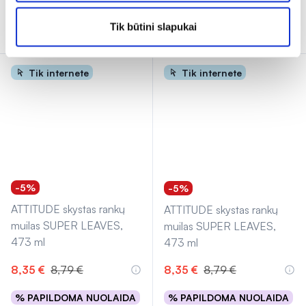
Išparduota
Išparduota
Tik būtini slapukai
Tik internete
Tik internete
-5%
-5%
ATTITUDE skystas rankų
ATTITUDE skystas rankų
muilas SUPER LEAVES,
muilas SUPER LEAVES,
473 ml
473 ml
8,35 €
8,79 €
8,35 €
8,79 €
% PAPILDOMA NUOLAIDA
% PAPILDOMA NUOLAIDA