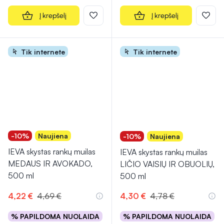
Į krepšelį
Į krepšelį
Tik internete
Tik internete
-10%
Naujiena
-10%
Naujiena
IEVA skystas rankų muilas
IEVA skystas rankų muilas
MEDAUS IR AVOKADO,
LIČIO VAISIŲ IR OBUOLIŲ,
500 ml
500 ml
4,22 €
4,69 €
4,30 €
4,78 €
% PAPILDOMA NUOLAIDA
% PAPILDOMA NUOLAIDA