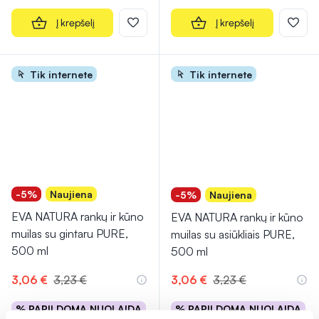
Į krepšelį
Į krepšelį
Tik internete
Tik internete
-5%
Naujiena
-5%
Naujiena
EVA NATURA rankų ir kūno
EVA NATURA rankų ir kūno
muilas su gintaru PURE,
muilas su asiūkliais PURE,
500 ml
500 ml
3,06 €
3,23 €
3,06 €
3,23 €
% PAPILDOMA NUOLAIDA
% PAPILDOMA NUOLAIDA