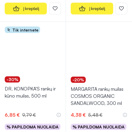
Į krepšelį
Į krepšelį
Tik internete
-30%
-20%
DR. KONOPKA'S rankų ir
MARGARITA rankų muilas
kūno muilas, 500 ml
COSMOS ORGANIC
SANDALWOOD, 300 ml
6,85 €
9,79 €
4,38 €
5,48 €
% PAPILDOMA NUOLAIDA
% PAPILDOMA NUOLAIDA