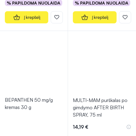
% PAPILDOMA NUOLAIDA
% PAPILDOMA NUOLAIDA
Į krepšelį
Į krepšelį
BEPANTHEN 50 mg/g
MULTI-MAM purškalas po
kremas 30 g
gimdymo AFTER BIRTH
SPRAY, 75 ml
14,19 €