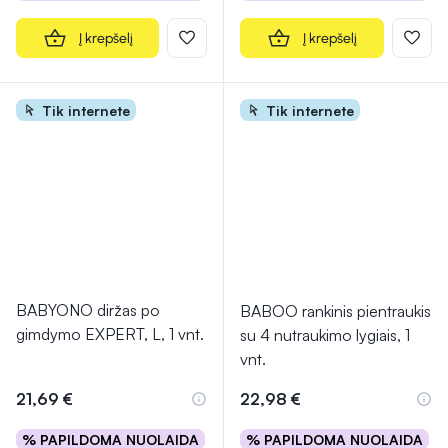
Į krepšelį
Į krepšelį
Tik internete
Tik internete
BABYONO diržas po
BABOO rankinis pientraukis
gimdymo EXPERT, L, 1 vnt.
su 4 nutraukimo lygiais, 1
vnt.
21,69 €
22,98 €
% PAPILDOMA NUOLAIDA
% PAPILDOMA NUOLAIDA