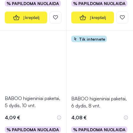
% PAPILDOMA NUOLAIDA
% PAPILDOMA NUOLAIDA
Į krepšelį
Į krepšelį
Tik internete
BABOO higieniniai paketai,
BABOO higieniniai paketai,
5 dydis, 10 vnt.
6 dydis, 8 vnt.
4,09 €
4,08 €
% PAPILDOMA NUOLAIDA
% PAPILDOMA NUOLAIDA