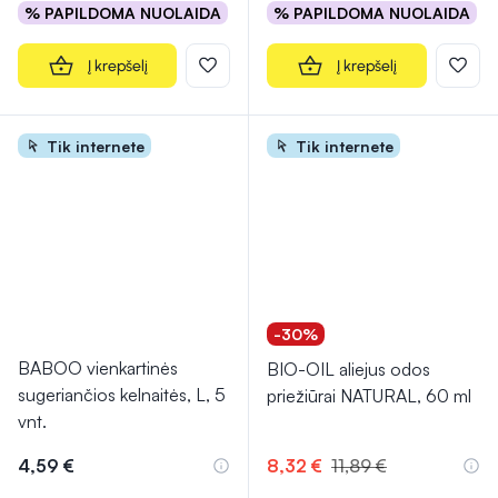
% PAPILDOMA NUOLAIDA
% PAPILDOMA NUOLAIDA
Į krepšelį
Į krepšelį
Tik internete
Tik internete
-30%
BABOO vienkartinės
BIO-OIL aliejus odos
sugeriančios kelnaitės, L, 5
priežiūrai NATURAL, 60 ml
vnt.
4,59 €
8,32 €
11,89 €