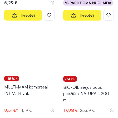
5,29 €
% PAPILDOMA NUOLAIDA
Į krepšelį
Į krepšelį
-15% *
-30%
MULTI-MAM kompresai
BIO-OIL aliejus odos
INTIM, 14 vnt.
priežiūrai NATURAL, 200
ml
9,51 €*
11,19 €
17,98 €
25,69 €