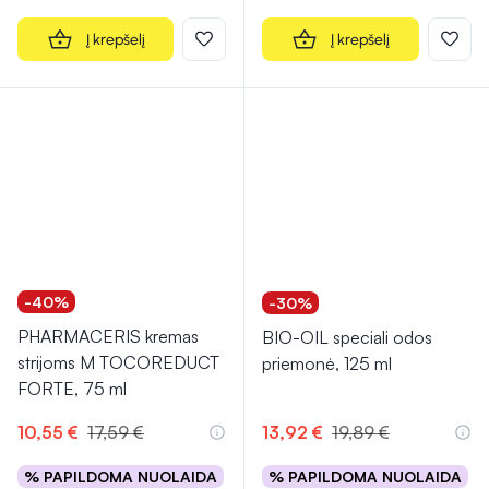
Į krepšelį
Į krepšelį
-40%
-30%
PHARMACERIS kremas
BIO-OIL speciali odos
strijoms M TOCOREDUCT
priemonė, 125 ml
FORTE, 75 ml
10,55 €
17,59 €
13,92 €
19,89 €
% PAPILDOMA NUOLAIDA
% PAPILDOMA NUOLAIDA