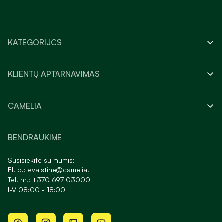
KATEGORIJOS
KLIENTŲ APTARNAVIMAS
CAMELIA
BENDRAUKIME
Susisiekite su mumis:
El. p.:
evaistine@camelia.lt
Tel. nr.:
+370 697 03000
I-V 08:00 - 18:00