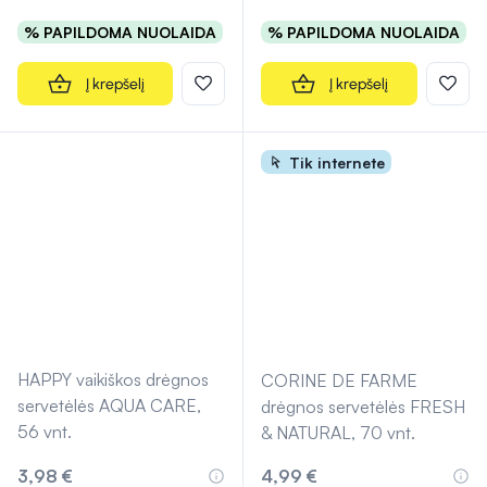
% PAPILDOMA NUOLAIDA
% PAPILDOMA NUOLAIDA
Į krepšelį
Į krepšelį
Tik internete
HAPPY vaikiškos drėgnos
CORINE DE FARME
servetėlės AQUA CARE,
drėgnos servetėlės FRESH
56 vnt.
& NATURAL, 70 vnt.
3,98 €
4,99 €