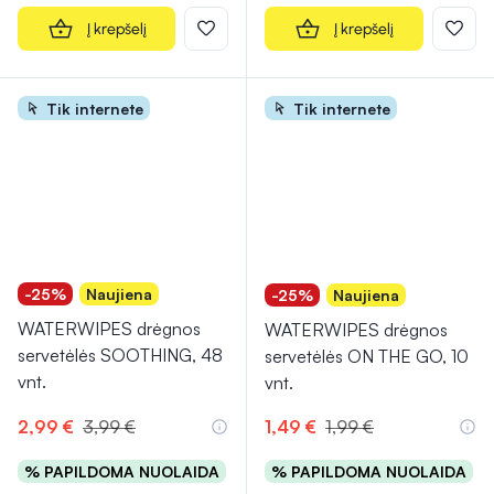
Į krepšelį
Į krepšelį
Tik internete
Tik internete
-25%
Naujiena
-25%
Naujiena
WATERWIPES drėgnos
WATERWIPES drėgnos
servetėlės SOOTHING, 48
servetėlės ON THE GO, 10
vnt.
vnt.
2,99 €
3,99 €
1,49 €
1,99 €
% PAPILDOMA NUOLAIDA
% PAPILDOMA NUOLAIDA