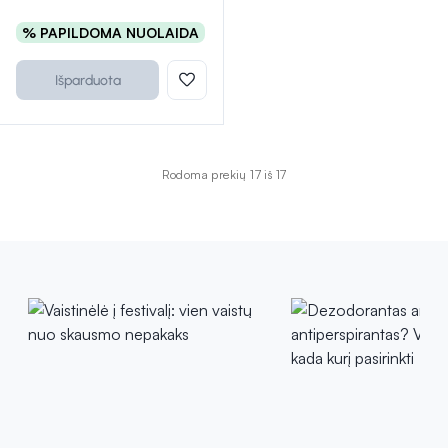
% PAPILDOMA NUOLAIDA
Išparduota
Rodoma prekių 17 iš 17