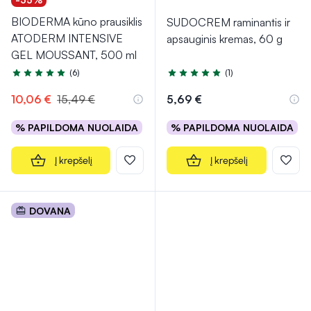
BIODERMA kūno prausiklis
SUDOCREM raminantis ir
ATODERM INTENSIVE
apsauginis kremas, 60 g
GEL MOUSSANT, 500 ml
(6)
(1)
Įvertinimas 5.0 iš 5
Įvertinimas 5.0 iš 5
10,06 €
15,49 €
5,69 €
% PAPILDOMA NUOLAIDA
% PAPILDOMA NUOLAIDA
Į krepšelį
Į krepšelį
DOVANA