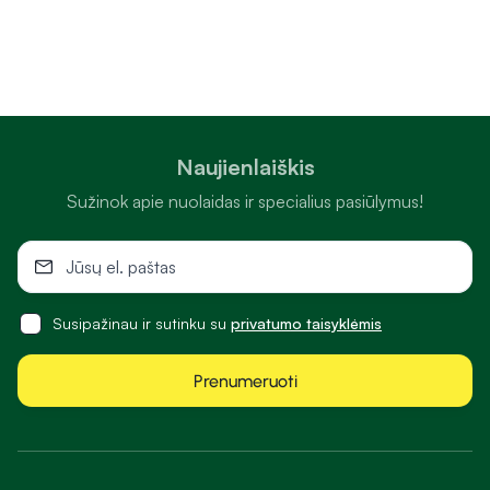
Naujienlaiškis
Sužinok apie nuolaidas ir specialius pasiūlymus!
Susipažinau ir sutinku su
privatumo taisyklėmis
Prenumeruoti