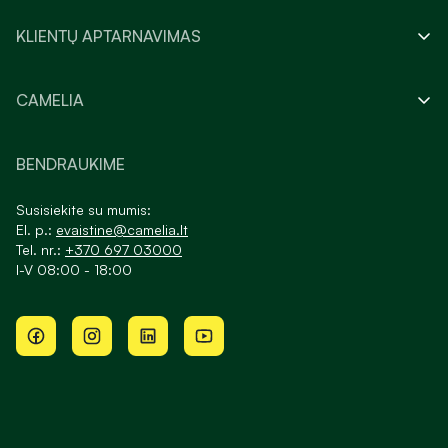
KLIENTŲ APTARNAVIMAS
CAMELIA
BENDRAUKIME
Susisiekite su mumis:
El. p.:
evaistine@camelia.lt
Tel. nr.:
+370 697 03000
I-V 08:00 - 18:00