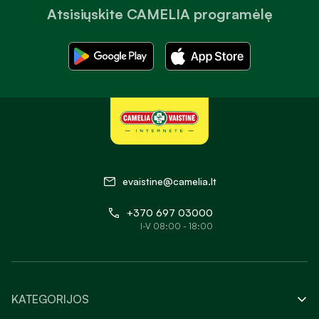
Atsisiųskite CAMELIA programėlę
evaistine@camelia.lt
+370 697 03000
I-V 08:00 - 18:00
KATEGORIJOS