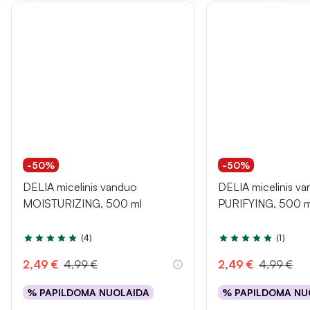
-50%
-50%
DELIA micelinis vanduo
DELIA micelinis 
MOISTURIZING, 500 ml
PURIFYING, 500 m
(4)
(1)
Įvertinimas 5.0 iš 5
Įvertinimas 5.0 iš 5
2,49 €
4,99 €
2,49 €
4,99 €
% PAPILDOMA NUOLAIDA
% PAPILDOMA NU