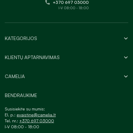
+370 697 03000
I-V 08:00 - 18:00
KATEGORIJOS
KLIENTŲ APTARNAVIMAS
CAMELIA
BENDRAUKIME
Susisiekite su mumis:
El. p.:
evaistine@camelia.lt
Tel. nr.:
+370 697 03000
I-V 08:00 - 18:00