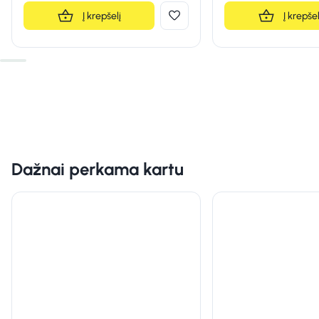
Į krepšelį
Į krepšel
Dažnai perkama kartu