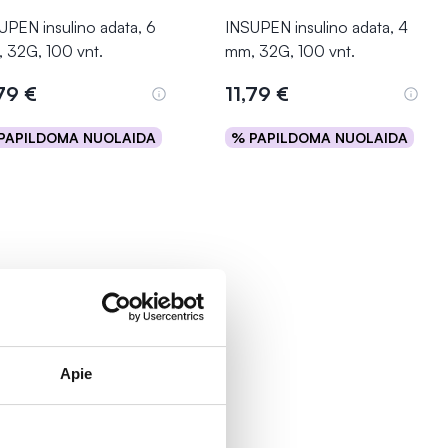
UPEN insulino adata, 6
INSUPEN insulino adata, 4
 32G, 100 vnt.
mm, 32G, 100 vnt.
,79 €
11,79 €
PAPILDOMA NUOLAIDA
% PAPILDOMA NUOLAIDA
Į krepšelį
Į krepšelį
Apie