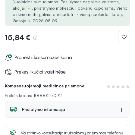
Nuolaidos sumuojamos. Pasiūlymas negalioja vaistams,
akcijai 1+1, pristatymo mokesčiui, dovanų kuponams. Vieno
pirkimo metu galima panaudoti tik vieną nuolaidos kodą.
Galioja iki 2026 08 09
15,84 €
Pranešti, kai sumažės kaina
Prekės likučiai vaistinėse
Kompensuojamoji medicinos priemonė
Įvertinimas 0 i
Prekės kodas: 10000217092
Pristatymo informacija
Vaistininko konsultacija ir užsakymų priėmimas telefonu