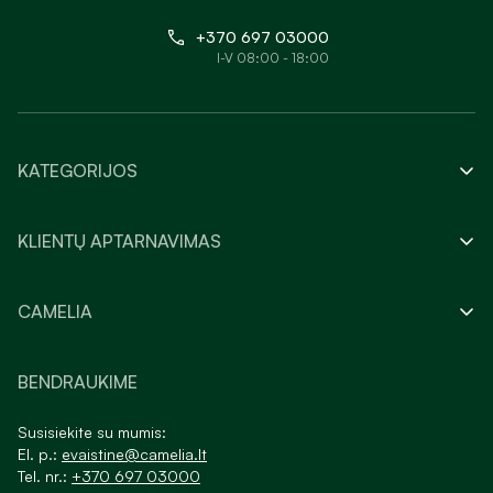
+370 697 03000
I-V 08:00 - 18:00
KATEGORIJOS
KLIENTŲ APTARNAVIMAS
CAMELIA
BENDRAUKIME
Susisiekite su mumis:
El. p.:
evaistine@camelia.lt
Tel. nr.:
+370 697 03000