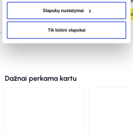
% PAPILDOMA NUOLAIDA
% PAPILDOMA NU
Slapukų nustatymai
Į krepšelį
Į krepšel
Tik būtini slapukai
Dažnai perkama kartu