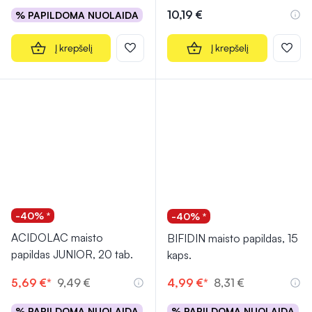
10,19 €
% PAPILDOMA NUOLAIDA
Į krepšelį
Į krepšelį
-40% *
-40% *
ACIDOLAC maisto
BIFIDIN maisto papildas, 15
papildas JUNIOR, 20 tab.
kaps.
5,69 €*
9,49 €
4,99 €*
8,31 €
% PAPILDOMA NUOLAIDA
% PAPILDOMA NUOLAIDA