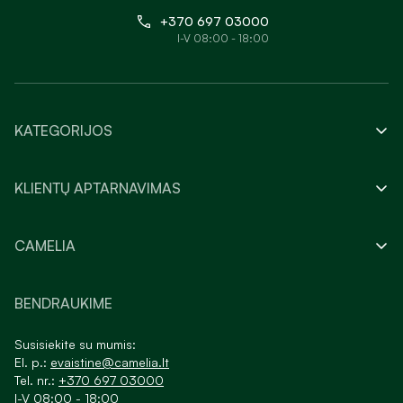
+370 697 03000
I-V 08:00 - 18:00
KATEGORIJOS
KLIENTŲ APTARNAVIMAS
CAMELIA
BENDRAUKIME
Susisiekite su mumis:
El. p.:
evaistine@camelia.lt
Tel. nr.:
+370 697 03000
I-V 08:00 - 18:00