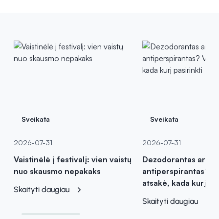
Sveikata
Sveikata
2026-07-31
2026-07-31
Vaistinėlė į festivalį: vien vaistų
Dezodorantas ar
nuo skausmo nepakaks
antiperspirantas? Va
atsakė, kada kurį pas
Skaityti daugiau
Skaityti daugiau