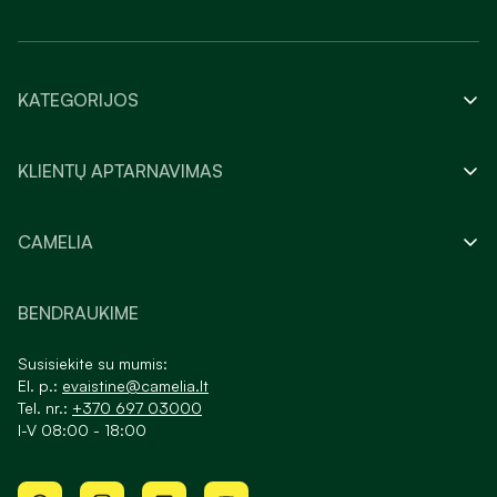
KATEGORIJOS
KLIENTŲ APTARNAVIMAS
CAMELIA
BENDRAUKIME
Susisiekite su mumis:
El. p.:
evaistine@camelia.lt
Tel. nr.:
+370 697 03000
I-V 08:00 - 18:00