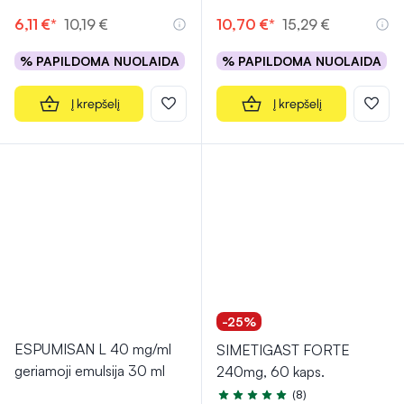
6,11 €*
10,19 €
10,70 €*
15,29 €
% PAPILDOMA NUOLAIDA
% PAPILDOMA NUOLAIDA
Į krepšelį
Į krepšelį
-25%
ESPUMISAN L 40 mg/ml
SIMETIGAST FORTE
geriamoji emulsija 30 ml
240mg, 60 kaps.
(8)