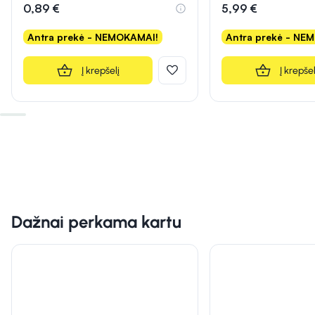
0,89 €
5,99 €
Antra prekė - NEMOKAMAI!
Antra prekė - NE
Į krepšelį
Į krepšel
Dažnai perkama kartu