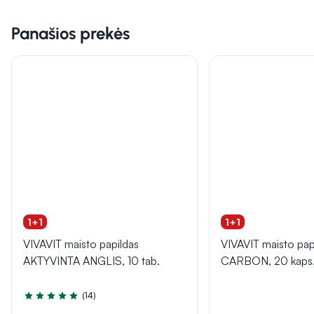
Panašios prekės
1+1
1+1
VIVAVIT maisto papildas
VIVAVIT maisto pap
AKTYVINTA ANGLIS, 10 tab.
CARBON, 20 kaps
(14)
Įvertinimas 5.0 iš 5