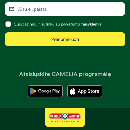
Susipažinau ir sutinku su
privatumo taisyklėmis
Prenumeruoti
Atsisiųskite CAMELIA programėlę