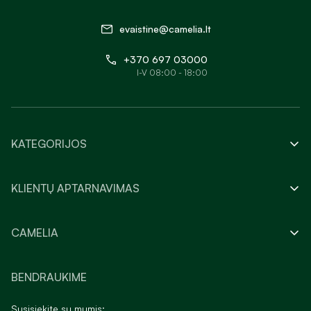
evaistine@camelia.lt
+370 697 03000
I-V 08:00 - 18:00
KATEGORIJOS
KLIENTŲ APTARNAVIMAS
CAMELIA
BENDRAUKIME
Susisiekite su mumis: