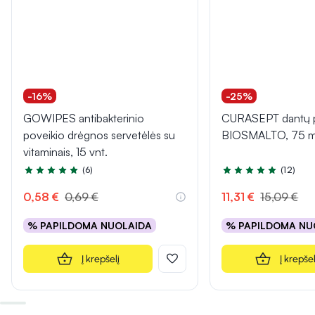
-16%
-25%
GOWIPES antibakterinio
CURASEPT dantų 
poveikio drėgnos servetėlės su
BIOSMALTO, 75 m
vitaminais, 15 vnt.
(6)
(12)
Įvertinimas 5.0 iš 5
Įvertinimas 5.0 iš 5
0,58 €
0,69 €
11,31 €
15,09 €
% PAPILDOMA NUOLAIDA
% PAPILDOMA NU
Į krepšelį
Į krepšel