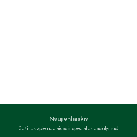
Naujienlaiškis
Sužinok apie nuolaidas ir specialius pasiūlymus!