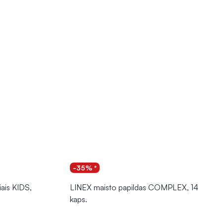
-35% *
iais KIDS,
LINEX maisto papildas COMPLEX, 14
kaps.