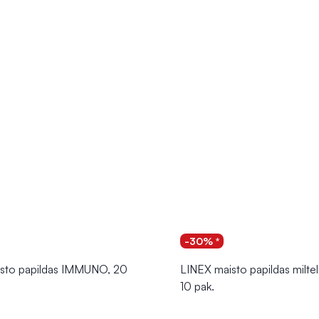
-30% *
isto papildas IMMUNO, 20
LINEX maisto papildas miltel
10 pak.