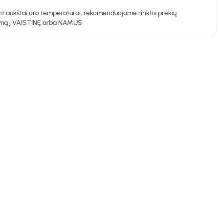
t aukštai oro temperatūrai, rekomenduojame rinktis prekių
ymą į VAISTINĘ arba NAMUS