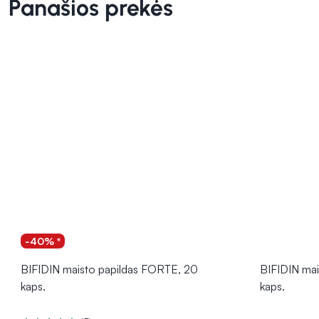
Panašios prekės
-40% *
BIFIDIN maisto papildas FORTE, 20
BIFIDIN ma
kaps.
kaps.