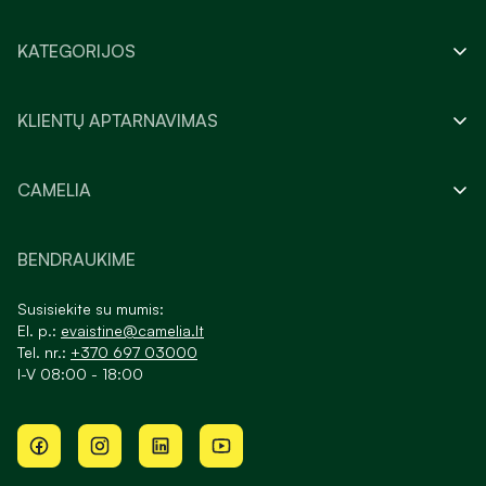
KATEGORIJOS
KLIENTŲ APTARNAVIMAS
CAMELIA
BENDRAUKIME
Susisiekite su mumis:
El. p.:
evaistine@camelia.lt
Tel. nr.:
+370 697 03000
I-V 08:00 - 18:00