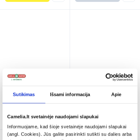
DRO SPAZ 40 mg tabletės
N20
Sutikimas
Išsami informacija
Apie
4,79 €
Išparduota
Camelia.lt svetainėje naudojami slapukai
Informuojame, kad šioje svetainėje naudojami slapukai
(angl. Cookies). Jūs galite pasirinkti sutikti su dalies arba