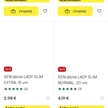
Į krepšelį
Į krepšelį
1+1
1+1
SENI įklotai LADY SLIM
SENI įklotai LADY SLIM
EXTRA, 15 vnt.
NORMAL, 20 vnt.
(2)
(3)
Įvertinimas 5.0 iš 5
Įvertinimas 5.0 iš 5
2,98 €
4,19 €
Antra prekė -
Antra prekė -