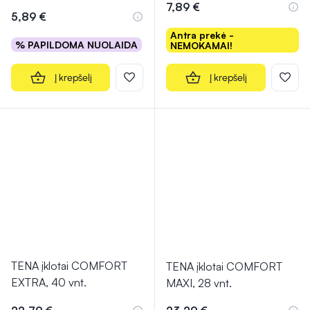
7,89 €
5,89 €
Antra prekė -
% PAPILDOMA NUOLAIDA
NEMOKAMAI!
Į krepšelį
Į krepšelį
TENA įklotai COMFORT
TENA įklotai COMFORT
EXTRA, 40 vnt.
MAXI, 28 vnt.