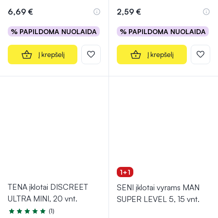
6,69 €
2,59 €
% PAPILDOMA NUOLAIDA
% PAPILDOMA NUOLAIDA
Į krepšelį
Į krepšelį
1+1
TENA įklotai DISCREET
SENI įklotai vyrams MAN
ULTRA MINI, 20 vnt.
SUPER LEVEL 5, 15 vnt.
(1)
Įvertinimas 5.0 iš 5