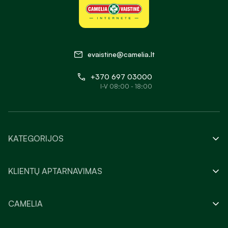
evaistine@camelia.lt
+370 697 03000
I-V 08:00 - 18:00
KATEGORIJOS
KLIENTŲ APTARNAVIMAS
CAMELIA