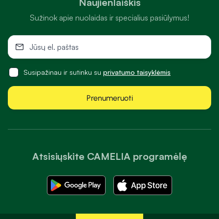
Naujienlaiškis
Sužinok apie nuolaidas ir specialius pasiūlymus!
Susipažinau ir sutinku su
privatumo taisyklėmis
Prenumeruoti
Atsisiųskite CAMELIA programėlę