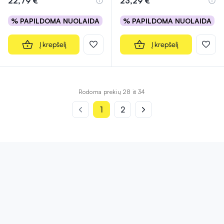
22,79 €
23,29 €
% PAPILDOMA NUOLAIDA
% PAPILDOMA NUOLAIDA
Į krepšelį
Į krepšelį
Rodoma prekių 28 iš 34
1
2