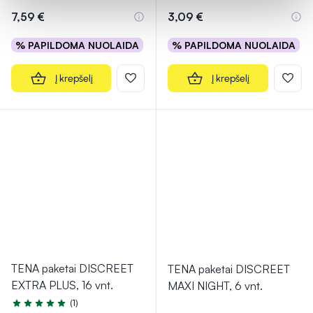
7,59 €
3,09 €
% PAPILDOMA NUOLAIDA
% PAPILDOMA NUOLAIDA
Į krepšelį
Į krepšelį
TENA paketai DISCREET
TENA paketai DISCREET
EXTRA PLUS, 16 vnt.
MAXI NIGHT, 6 vnt.
(1)
Įvertinimas 5.0 iš 5