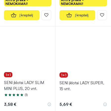
NEMOKAMAI!
NEMOKAMAI!
Į krepšelį
Į krepšelį
1+1
1+1
SENI įklotai LADY SLIM
SENI įklotai LADY SUPER,
MINI PLUS, 20 vnt.
15 vnt.
(1)
Įvertinimas 5.0 iš 5
3,58 €
5,69 €