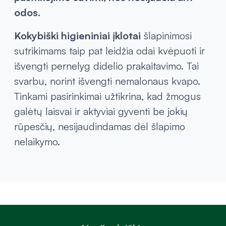
odos.
Kokybiški higieniniai įklotai
šlapinimosi
sutrikimams taip pat leidžia odai kvėpuoti ir
išvengti pernelyg didelio prakaitavimo. Tai
svarbu, norint išvengti nemalonaus kvapo.
Tinkami pasirinkimai užtikrina, kad žmogus
galėtų laisvai ir aktyviai gyventi be jokių
rūpesčių, nesijaudindamas dėl šlapimo
nelaikymo.