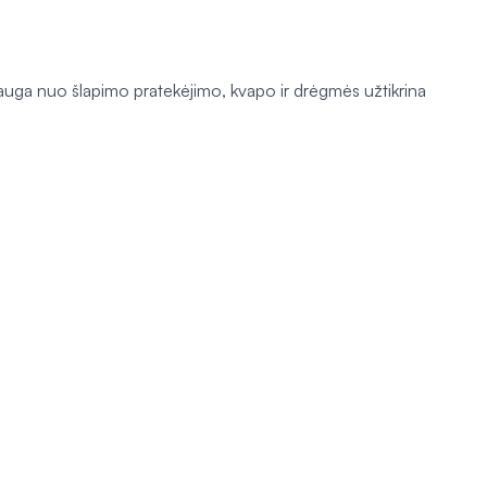
sauga nuo šlapimo pratekėjimo, kvapo ir drėgmės užtikrina