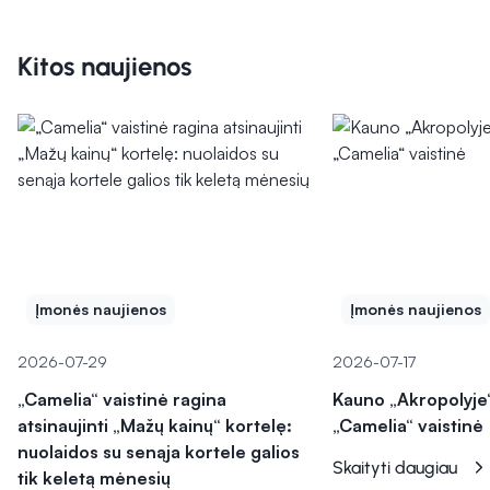
Kitos naujienos
Įmonės naujienos
Įmonės naujienos
2026-07-29
2026-07-17
„Camelia“ vaistinė ragina
Kauno „Akropolyje“
atsinaujinti „Mažų kainų“ kortelę:
„Camelia“ vaistinė
nuolaidos su senąja kortele galios
Skaityti daugiau
tik keletą mėnesių