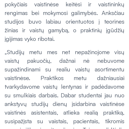
pokyčiais vaistinėse keitėsi ir vaistininkų
rengimas bei mokymosi galimybės. Anksčiau
studijos buvo labiau orientuotos į teorines
žinias ir vaistų gamybą, o praktinių įgūdžių
įgijimas vyko ribotai.
„Studijų metu mes net nepažinojome visų
vaistų pakuočių, dažnai nė nebuvome
supažindinami su realiu vaistų asortimentu
vaistinėse. Praktikos metu dažniausiai
tvarkydavome vaistų lentynas ir padėdavome
su smulkiais darbais. Dabar studentai jau nuo
ankstyvų studijų dienų įsidarbina vaistinėse
vaistinės asistentais, atlieka realią praktiką,
susipažįsta su vaistais, pacientais, tikromis