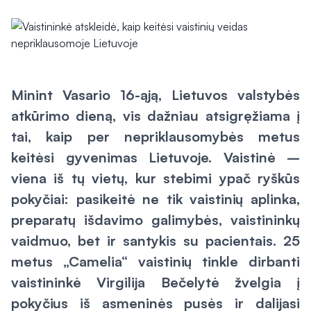
Minint Vasario 16-ąją, Lietuvos valstybės
atkūrimo dieną, vis dažniau atsigręžiama į
tai, kaip per nepriklausomybės metus
keitėsi gyvenimas Lietuvoje. Vaistinė –
viena iš tų vietų, kur stebimi ypač ryškūs
pokyčiai: pasikeitė ne tik vaistinių aplinka,
preparatų išdavimo galimybės, vaistininkų
vaidmuo, bet ir santykis su pacientais. 25
metus „Camelia“ vaistinių tinkle dirbanti
vaistininkė Virgilija Bečelytė žvelgia į
pokyčius iš asmeninės pusės ir dalijasi