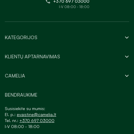
+370 697 03000
I-V 08:00 - 18:00
KATEGORIJOS
KLIENTŲ APTARNAVIMAS
CAMELIA
BENDRAUKIME
Susisiekite su mumis:
El. p.:
evaistine@camelia.lt
Tel. nr.:
+370 697 03000
I-V 08:00 - 18:00