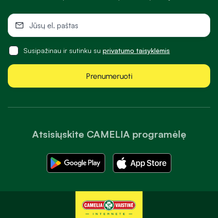
Susipažinau ir sutinku su
privatumo taisyklėmis
Prenumeruoti
Atsisiųskite CAMELIA programėlę