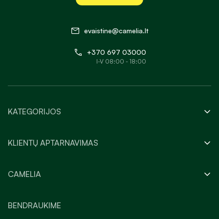
evaistine@camelia.lt
+370 697 03000
I-V 08:00 - 18:00
KATEGORIJOS
KLIENTŲ APTARNAVIMAS
CAMELIA
BENDRAUKIME