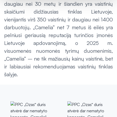
daugiau nei 30 metų ir šiandien yra vaistinių
skaičiumi didžiausias tinklas Lietuvoje,
vienijantis virš 350 vaistinių ir daugiau nei 1400
darbuotojų. „Camelia“ net 7 metus iš eilės yra
pelniusi geriausią reputaciją turinčios įmonės
Lietuvoje apdovanojimą, o 2025 m.
visuomenės nuomonės tyrimų duomenimis,
„Camelia“ – ne tik mažiausių kainų vaistinė, bet
ir labiausiai rekomenduojamas vaistinių tinklas
šalyje.