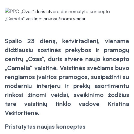
Spalio 23 dieną, ketvirtadienį, viename
didžiausių sostinės prekybos ir pramogų
centrų „Ozas“, duris atvėrė naujo koncepto
„Camelia“ vaistinė. Vaistinės svečiams buvo
rengiamos įvairios pramogos, susipažinti su
moderniu interjeru ir prekių asortimentu
rinkosi žinomi veidai, sveikinimo žodžius
tarė vaistinių tinklo vadovė Kristina
Veštortienė.
Pristatytas naujas konceptas