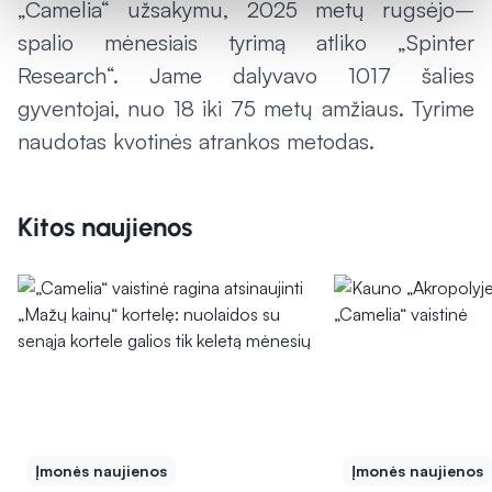
„Camelia“ užsakymu, 2025 metų rugsėjo
–
spalio mėnesiais tyrimą atliko „Spinter
Research“. Jame dalyvavo 1017 šalies
gyventojai, nuo 18 iki 75 metų amžiaus. Tyrime
naudotas kvotinės atrankos metodas.
Kitos naujienos
Įmonės naujienos
Įmonės naujienos