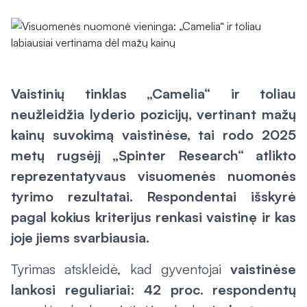
Vaistinių tinklas „Camelia“ ir toliau
neužleidžia lyderio pozicijų, vertinant mažų
kainų suvokimą vaistinėse, tai rodo 2025
metų rugsėjį „Spinter Research“ atlikto
reprezentatyvaus visuomenės nuomonės
tyrimo rezultatai. Respondentai išskyrė
pagal kokius kriterijus renkasi vaistinę ir kas
joje jiems svarbiausia.
Tyrimas atskleidė, kad gyventojai
vaistinėse
lankosi reguliariai
:
42 proc. respondentų