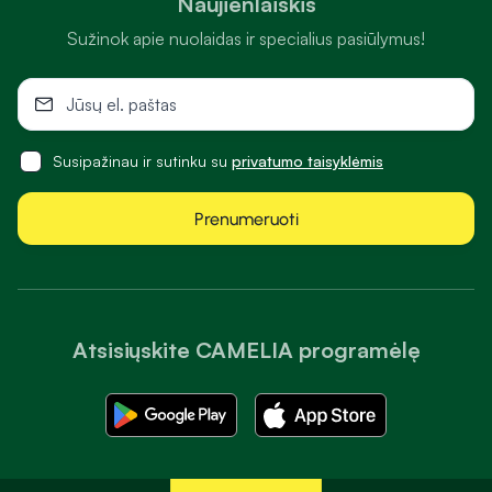
Naujienlaiškis
Sužinok apie nuolaidas ir specialius pasiūlymus!
Susipažinau ir sutinku su
privatumo taisyklėmis
Prenumeruoti
Atsisiųskite CAMELIA programėlę