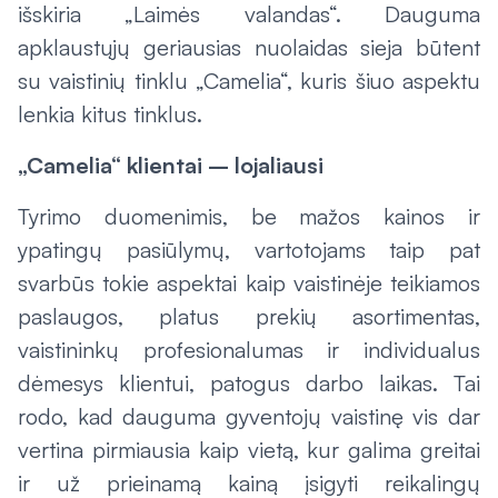
išskiria „Laimės valandas“. Dauguma
apklaustųjų geriausias nuolaidas sieja būtent
su vaistinių tinklu „Camelia“, kuris šiuo aspektu
lenkia kitus tinklus.
„Camelia“ klientai – lojaliausi
Tyrimo duomenimis, be mažos kainos ir
ypatingų pasiūlymų, vartotojams taip pat
svarbūs tokie aspektai kaip vaistinėje teikiamos
paslaugos, platus prekių asortimentas,
vaistininkų profesionalumas ir individualus
dėmesys klientui, patogus darbo laikas. Tai
rodo, kad dauguma gyventojų vaistinę vis dar
vertina pirmiausia kaip vietą, kur galima greitai
ir už prieinamą kainą įsigyti reikalingų