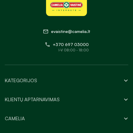
evaistine@camelia.lt
+370 697 03000
I-V 08:00 - 18:00
KATEGORIJOS
KLIENTŲ APTARNAVIMAS
CAMELIA