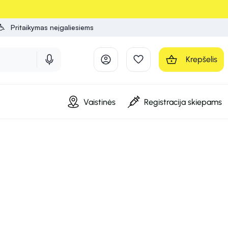
Pritaikymas neįgaliesiems
Krepšelis
Vaistinės
Registracija skiepams