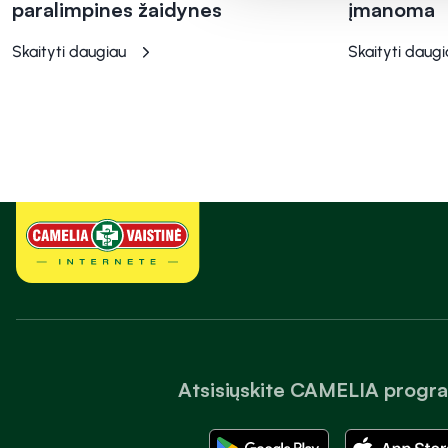
paralimpines žaidynes
įmanoma
Skaityti daugiau
Skaityti daugi
Atsisiųskite CAMELIA progr