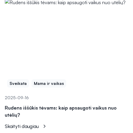
Sveikata
Mama ir vaikas
2025-09-16
Rudens iššūkis tėvams: kaip apsaugoti vaikus nuo
utėlių?
Skaityti daugiau