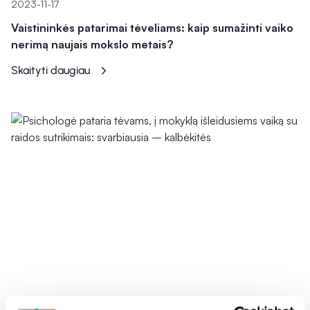
2023-11-17
Vaistininkės patarimai tėveliams: kaip sumažinti vaiko
nerimą naujais mokslo metais?
Skaityti daugiau
Mama ir vaikas