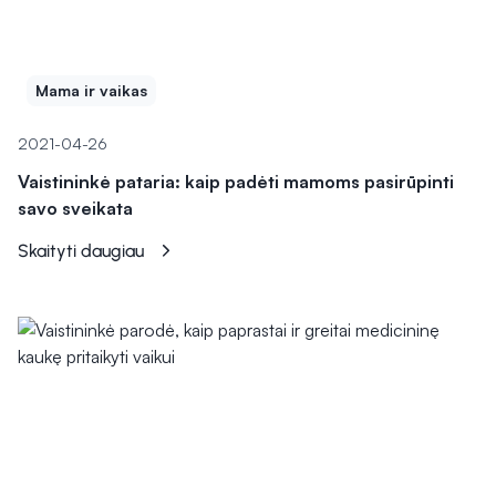
Mama ir vaikas
2021-04-26
Vaistininkė pataria: kaip padėti mamoms pasirūpinti
savo sveikata
Skaityti daugiau