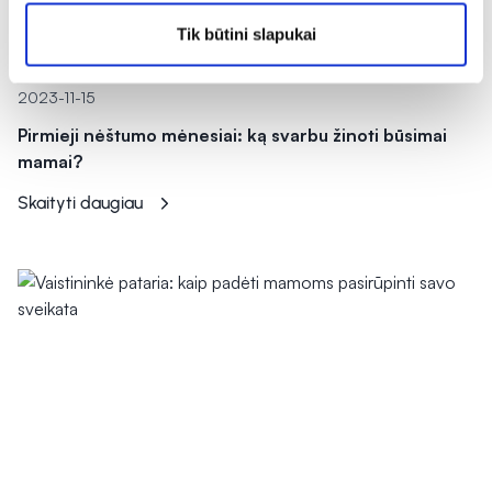
Tik būtini slapukai
Mama ir vaikas
2023-11-15
Pirmieji nėštumo mėnesiai: ką svarbu žinoti būsimai
mamai?
Skaityti daugiau