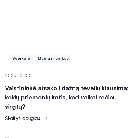
Sveikata
Mama ir vaikas
2025-10-03
Vaistininkė atsako į dažną tėvelių klausimą:
kokių priemonių imtis, kad vaikai rečiau
sirgtų?
Skaityti daugiau