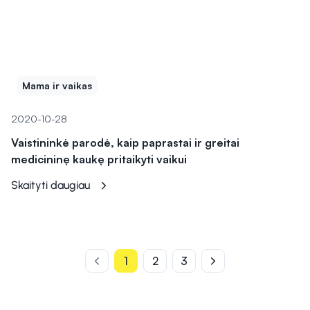
Mama ir vaikas
2020-10-28
Vaistininkė parodė, kaip paprastai ir greitai
medicininę kaukę pritaikyti vaikui
Skaityti daugiau
1
2
3