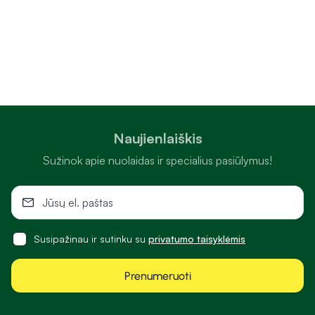
Naujienlaiškis
Sužinok apie nuolaidas ir specialius pasiūlymus!
Susipažinau ir sutinku su
privatumo taisyklėmis
Prenumeruoti