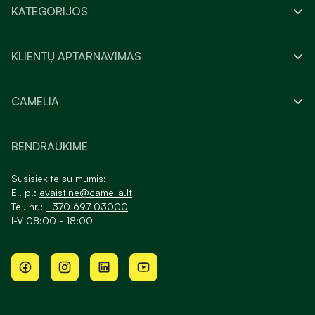
KATEGORIJOS
KLIENTŲ APTARNAVIMAS
CAMELIA
BENDRAUKIME
Susisiekite su mumis:
El. p.:
evaistine@camelia.lt
Tel. nr.:
+370 697 03000
I-V 08:00 - 18:00