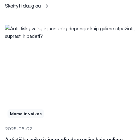
Skaityti daugiau
Mama ir vaikas
2025-05-02
Autistiškų vaikų ir jaunuolių depresija: kaip galime