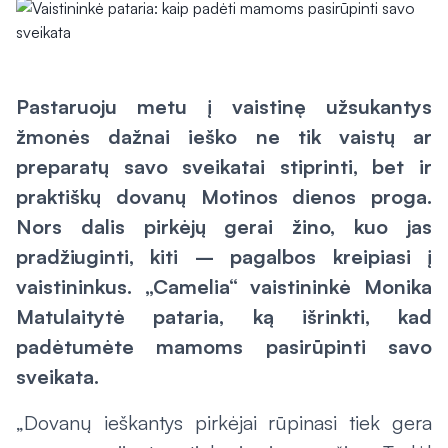
Pastaruoju metu į vaistinę užsukantys
žmonės dažnai ieško ne tik vaistų ar
preparatų savo sveikatai stiprinti, bet ir
praktiškų dovanų Motinos dienos proga.
Nors dalis pirkėjų gerai žino, kuo jas
pradžiuginti, kiti – pagalbos kreipiasi į
vaistininkus. „Camelia“ vaistininkė Monika
Matulaitytė pataria, ką išrinkti, kad
padėtumėte mamoms pasirūpinti savo
sveikata.
„Dovanų ieškantys pirkėjai rūpinasi tiek gera