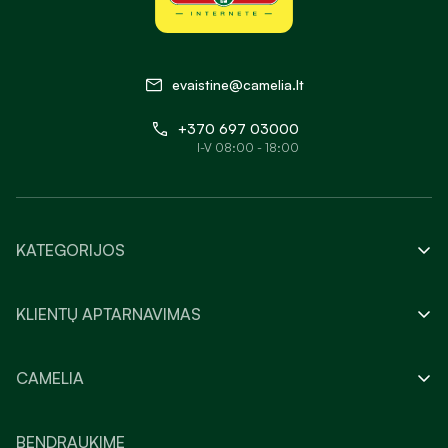
evaistine@camelia.lt
+370 697 03000
I-V 08:00 - 18:00
KATEGORIJOS
KLIENTŲ APTARNAVIMAS
CAMELIA
BENDRAUKIME