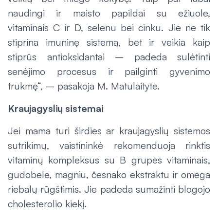
naudingi ir maisto papildai su ežiuole,
vitaminais C ir D, selenu bei cinku. Jie ne tik
stiprina imuninę sistemą, bet ir veikia kaip
stiprūs antioksidantai – padeda sulėtinti
senėjimo procesus ir pailginti gyvenimo
trukmę“, – pasakoja M. Matulaitytė.
Kraujagyslių sistemai
Jei mama turi širdies ar kraujagyslių sistemos
sutrikimų, vaistininkė rekomenduoja rinktis
vitaminų kompleksus su B grupės vitaminais,
gudobele, magniu, česnako ekstraktu ir omega
riebalų rūgštimis. Jie padeda sumažinti blogojo
cholesterolio kiekį.