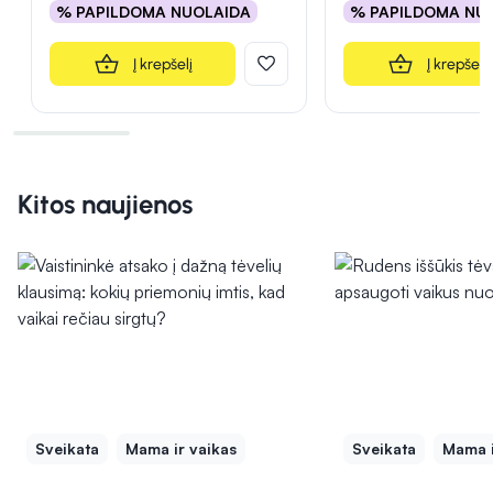
% PAPILDOMA NUOLAIDA
% PAPILDOMA NU
Į krepšelį
Į krepšelį
Kitos naujienos
Sveikata
Mama ir vaikas
Sveikata
Mama i