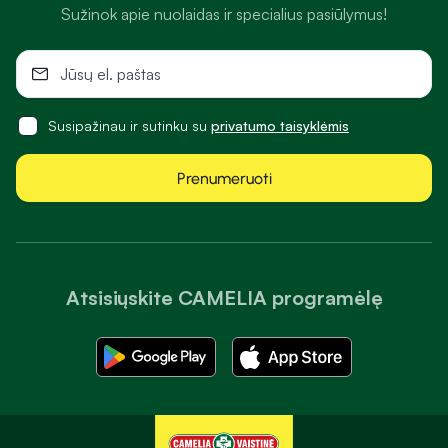
Sužinok apie nuolaidas ir specialius pasiūlymus!
Susipažinau ir sutinku su
privatumo taisyklėmis
Prenumeruoti
Atsisiųskite CAMELIA programėlę