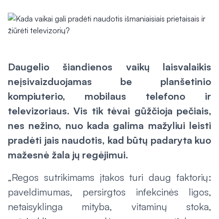
Daugelio šiandienos vaikų laisvalaikis
neįsivaizduojamas be planšetinio
kompiuterio, mobilaus telefono ir
televizoriaus. Vis tik tėvai gūžčioja pečiais,
nes nežino, nuo kada galima mažyliui leisti
pradėti jais naudotis, kad būtų padaryta kuo
mažesnė žala jų regėjimui.
„Regos sutrikimams įtakos turi daug faktorių:
paveldimumas, persirgtos infekcinės ligos,
netaisyklinga mityba, vitaminų stoka,