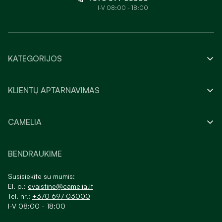
I-V 08:00 - 18:00
KATEGORIJOS
KLIENTŲ APTARNAVIMAS
CAMELIA
BENDRAUKIME
Susisiekite su mumis:
El. p.:
evaistine@camelia.lt
Tel. nr.:
+370 697 03000
I-V 08:00 - 18:00