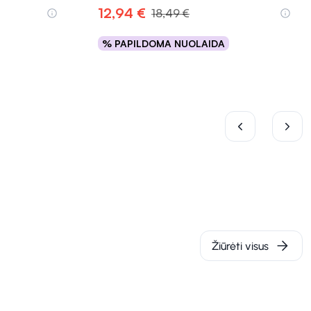
12,94 €
18,49 €
% PAPILDOMA NUOLAIDA
Į krepšelį
Žiūrėti visus