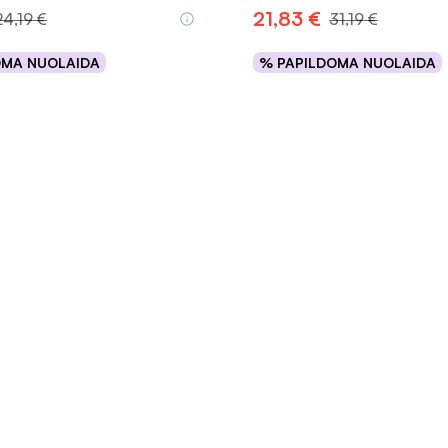
21,83 €
24,19 €
31,19 €
OMA NUOLAIDA
% PAPILDOMA NUOLAIDA
Į krepšelį
Į krepšelį