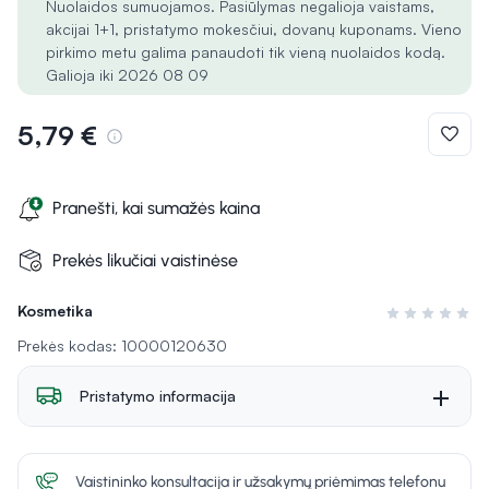
Nuolaidos sumuojamos. Pasiūlymas negalioja vaistams,
akcijai 1+1, pristatymo mokesčiui, dovanų kuponams. Vieno
pirkimo metu galima panaudoti tik vieną nuolaidos kodą.
Galioja iki 2026 08 09
5,79 €
Pranešti, kai sumažės kaina
Prekės likučiai vaistinėse
Kosmetika
Įvertinimas 0 i
Prekės kodas: 10000120630
Pristatymo informacija
Vaistininko konsultacija ir užsakymų priėmimas telefonu