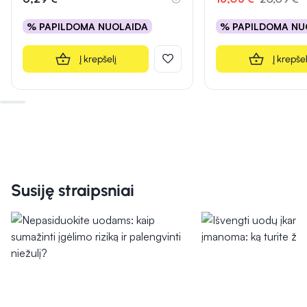
% PAPILDOMA NUOLAIDA
% PAPILDOMA NU
Į krepšelį
Į krepšel
Susiję straipsniai