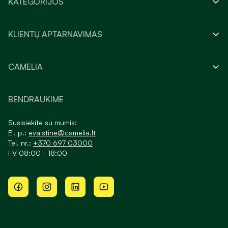
KATEGORIJOS
KLIENTŲ APTARNAVIMAS
CAMELIA
BENDRAUKIME
Susisiekite su mumis:
El. p.:
evaistine@camelia.lt
Tel. nr.:
+370 697 03000
I-V 08:00 - 18:00