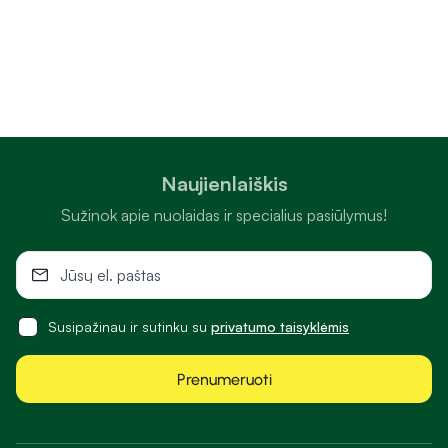
Naujienlaiškis
Sužinok apie nuolaidas ir specialius pasiūlymus!
Susipažinau ir sutinku su
privatumo taisyklėmis
Prenumeruoti