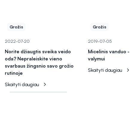
Grožis
Grožis
2022-07-20
2019-07-05
Norite džiaugtis sveika veido
Micelinis vanduo - n
oda? Nepraleiskite vieno
valymui
svarbaus žingsnio savo grožio
Skaityti daugiau
rutinoje
Skaityti daugiau