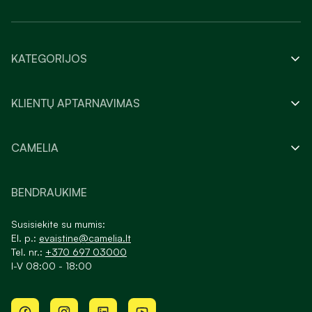
KATEGORIJOS
KLIENTŲ APTARNAVIMAS
CAMELIA
BENDRAUKIME
Susisiekite su mumis:
El. p.:
evaistine@camelia.lt
Tel. nr.:
+370 697 03000
I-V 08:00 - 18:00