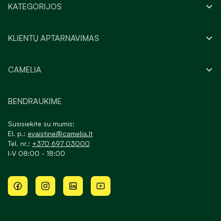
KATEGORIJOS
KLIENTŲ APTARNAVIMAS
CAMELIA
BENDRAUKIME
Susisiekite su mumis:
El. p.:
evaistine@camelia.lt
Tel. nr.:
+370 697 03000
I-V 08:00 - 18:00