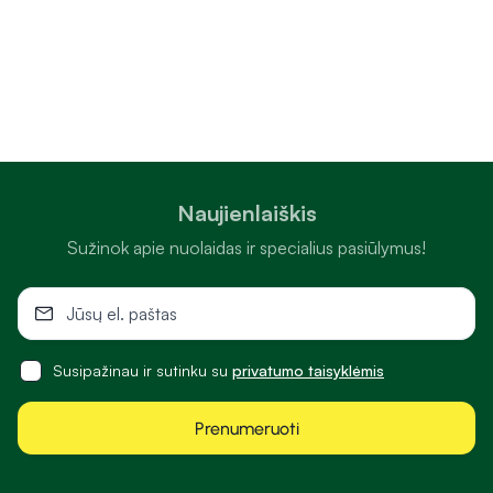
Naujienlaiškis
Sužinok apie nuolaidas ir specialius pasiūlymus!
Susipažinau ir sutinku su
privatumo taisyklėmis
Prenumeruoti