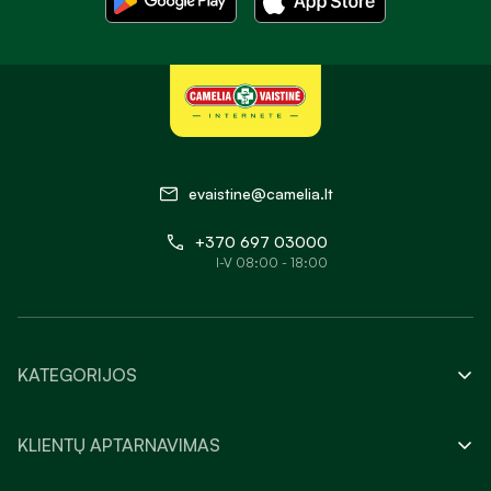
evaistine@camelia.lt
+370 697 03000
I-V 08:00 - 18:00
KATEGORIJOS
KLIENTŲ APTARNAVIMAS