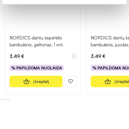
NORDICS dantų šepetėlis
NORDICS dantų še
bambukinis, geltonas, 1 vnt.
bambukinis, juodas,
3,49 €
3,49 €
% PAPILDOMA NUOLAIDA
% PAPILDOMA NU
Į krepšelį
Į krepšel