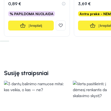
0,89 €
3,69 €
% PAPILDOMA NUOLAIDA
Antra prekė - NE
Į krepšelį
Į krepšel
Susiję straipsniai