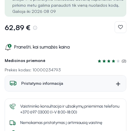
pirkimo metu galima panaudoti tik vieną nuolaidos kodą.
Galioja iki 2026 08 09
62,89 €
Pranešti, kai sumažės kaina
Medicinos priemonė
(2)
Įvertinimas 4.0 iš
Prekės kodas: 10000234793
Pristatymo informacija
Vaistininko konsultacija ir užsakymų priėmimas telefonu
+370 697 03000 (I-V 8:00-18:00)
Nemokamas pristatymas į artimiausią vaistinę