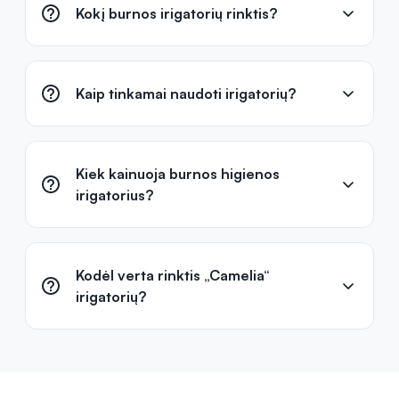
Kokį burnos irigatorių rinktis?
Kaip tinkamai naudoti irigatorių?
Kiek kainuoja burnos higienos
irigatorius?
Kodėl verta rinktis „Camelia“
irigatorių?