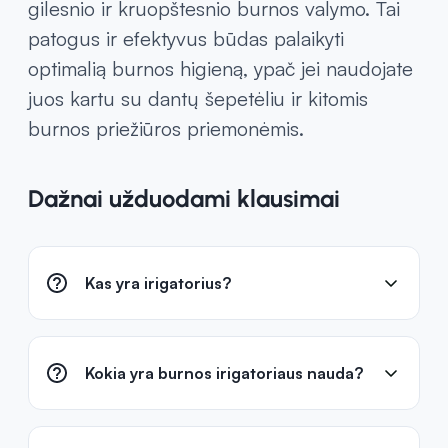
gilesnio ir kruopštesnio burnos valymo. Tai
patogus ir efektyvus būdas palaikyti
optimalią burnos higieną, ypač jei naudojate
juos kartu su dantų šepetėliu ir kitomis
burnos priežiūros priemonėmis.
Dažnai užduodami klausimai
Kas yra irigatorius?
Kokia yra burnos irigatoriaus nauda?