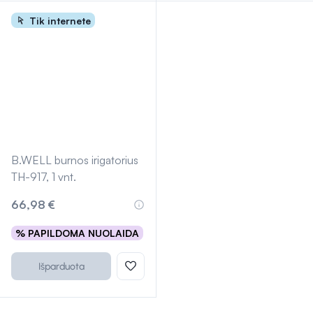
Tik internete
B.WELL burnos irigatorius
TH-917, 1 vnt.
66,98 €
% PAPILDOMA NUOLAIDA
Išparduota