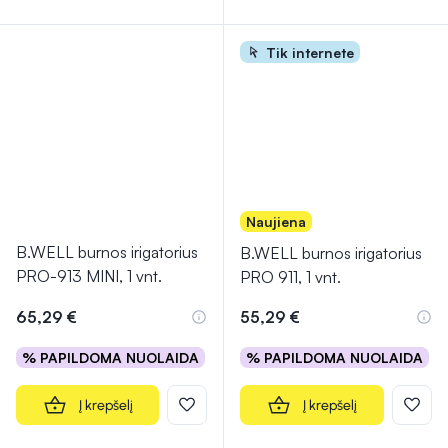
Tik internete
Naujiena
B.WELL burnos irigatorius
B.WELL burnos irigatorius
PRO-913 MINI, 1 vnt.
PRO 911, 1 vnt.
65,29 €
55,29 €
% PAPILDOMA NUOLAIDA
% PAPILDOMA NUOLAIDA
Į krepšelį
Į krepšelį