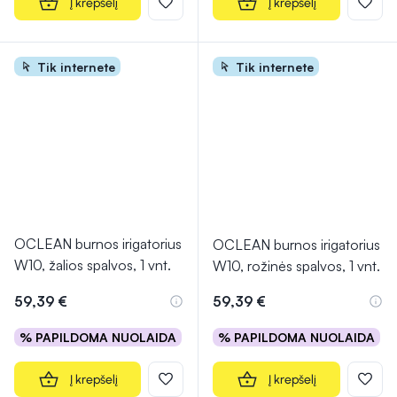
Į krepšelį
Į krepšelį
Tik internete
Tik internete
OCLEAN burnos irigatorius
OCLEAN burnos irigatorius
W10, žalios spalvos, 1 vnt.
W10, rožinės spalvos, 1 vnt.
59,39 €
59,39 €
% PAPILDOMA NUOLAIDA
% PAPILDOMA NUOLAIDA
Į krepšelį
Į krepšelį