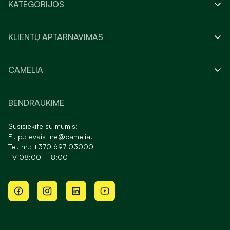
KATEGORIJOS
KLIENTŲ APTARNAVIMAS
CAMELIA
BENDRAUKIME
Susisiekite su mumis:
El. p.:
evaistine@camelia.lt
Tel. nr.:
+370 697 03000
I-V 08:00 - 18:00