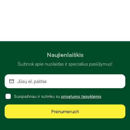
Naujienlaiškis
Sužinok apie nuolaidas ir specialius pasiūlymus!
Susipažinau ir sutinku su
privatumo taisyklėmis
Prenumeruoti