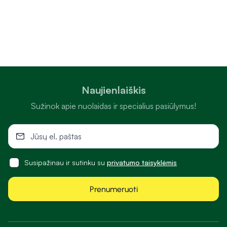
Naujienlaiškis
Sužinok apie nuolaidas ir specialius pasiūlymus!
Susipažinau ir sutinku su
privatumo taisyklėmis
Prenumeruoti