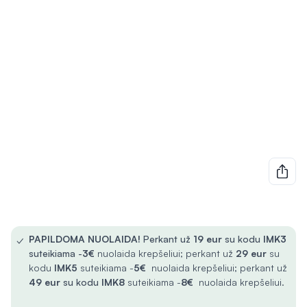
✓
PAPILDOMA NUOLAIDA!
Perkant už
19 eur
su kodu
IMK3
suteikiama -
3€
nuolaida krepšeliui; perkant už
29 eur
su
kodu
IMK5
suteikiama -
5€
nuolaida krepšeliui; perkant už
49 eur
su kodu
IMK8
suteikiama -
8€
nuolaida krepšeliui.