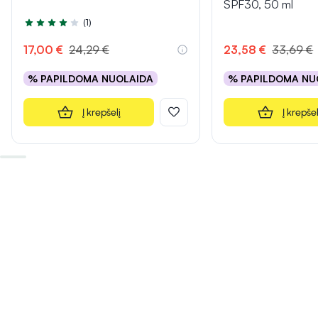
SPF30, 50 ml
(1)
Įvertinimas 4.0 iš 5
17,00 €
24,29 €
23,58 €
33,69 €
% PAPILDOMA NUOLAIDA
% PAPILDOMA NU
Į krepšelį
Į krepšel