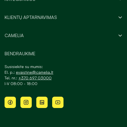
KLIENTŲ APTARNAVIMAS
CAMELIA
BENDRAUKIME
Susisiekite su mumis:
El. p.:
evaistine@camelia.lt
Tel. nr.:
+370 697 03000
I-V 08:00 - 18:00