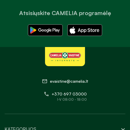
Atsisiųskite CAMELIA programėlę
evaistine@camelia.lt
+370 697 03000
I-V 08:00 - 18:00
KATEGORIJOS