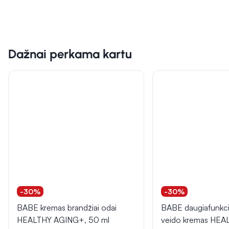
Dažnai perkama kartu
-30%
-30%
BABE kremas brandžiai odai
BABE daugiafunkci
HEALTHY AGING+, 50 ml
veido kremas HEA