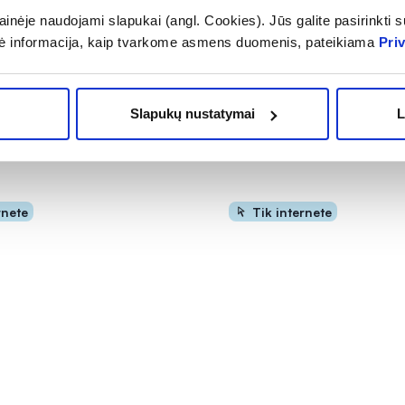
inėje naudojami slapukai (angl. Cookies). Jūs galite pasirinkti su
ė informacija, kaip tvarkome asmens duomenis, pateikiama
Pri
Slapukų nustatymai
L
rnete
Tik internete