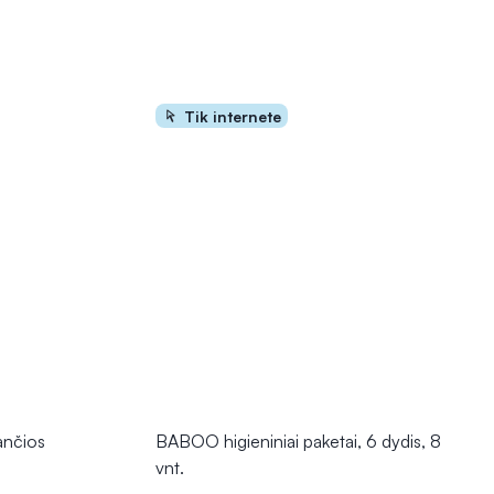
Tik internete
ančios
BABOO higieniniai paketai, 6 dydis, 8
vnt.