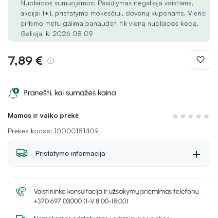
Nuolaidos sumuojamos. Pasiūlymas negalioja vaistams,
akcijai 1+1, pristatymo mokesčiui, dovanų kuponams. Vieno
pirkimo metu galima panaudoti tik vieną nuolaidos kodą.
Galioja iki 2026 08 09
7,89 €
Pranešti, kai sumažės kaina
Mamos ir vaiko prekė
Įvertinimas 0 i
Prekės kodas: 10000181409
Pristatymo informacija
Vaistininko konsultacija ir užsakymų priėmimas telefonu
+370 697 03000 (I-V 8:00-18:00)