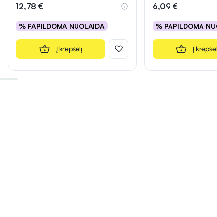
12,78 €
6,09 €
% PAPILDOMA NUOLAIDA
% PAPILDOMA NU
Į krepšelį
Į krepšel