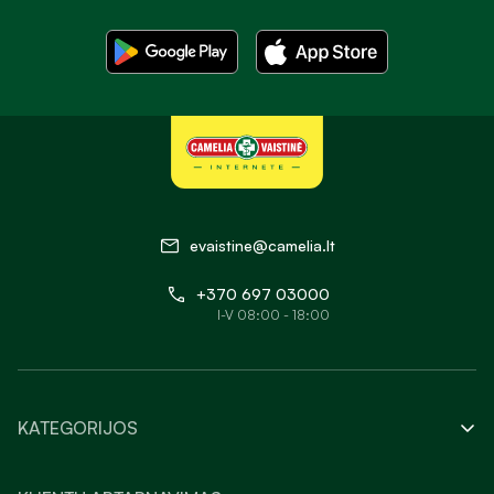
evaistine@camelia.lt
+370 697 03000
I-V 08:00 - 18:00
KATEGORIJOS