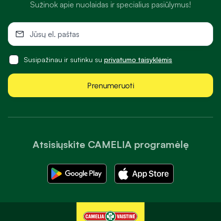
Sužinok apie nuolaidas ir specialius pasiūlymus!
Susipažinau ir sutinku su
privatumo taisyklėmis
Prenumeruoti
Atsisiųskite CAMELIA programėlę