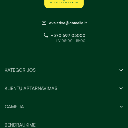
evaistine@camelia.lt
+370 697 03000
I-V 08:00 - 18:00
KATEGORIJOS
KLIENTŲ APTARNAVIMAS
CAMELIA
BENDRAUKIME