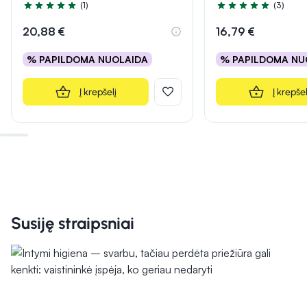
(1)
(3)
Įvertinimas 5.0 iš 5
Įvertinimas 5.0 iš 5
20,88 €
16,79 €
% PAPILDOMA NUOLAIDA
% PAPILDOMA NU
Į krepšelį
Į krepšel
Susiję straipsniai