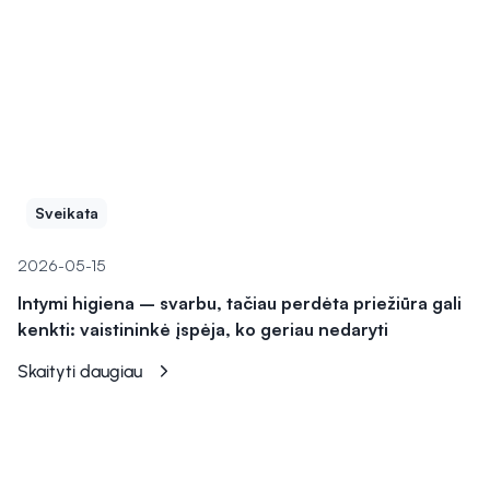
Sveikata
2026-05-15
Intymi higiena – svarbu, tačiau perdėta priežiūra gali
kenkti: vaistininkė įspėja, ko geriau nedaryti
Skaityti daugiau