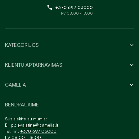
+370 697 03000
I-V 08:00 - 18:00
KATEGORIJOS
KLIENTŲ APTARNAVIMAS
CAMELIA
BENDRAUKIME
Susisiekite su mumis:
El. p.:
evaistine@camelia.lt
Tel. nr.:
+370 697 03000
I-V 08:00 - 18:00