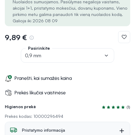
Nuolaidos sumuojamos. Pasiūlymas negalioja vaistams,
akcijai 1+1, pristatymo mokesčiui, dovanų kuponams. Vieno
pirkimo metu galima panaudoti tik vieną nuolaidos kodą.
Galioja iki 2026 08 09
9,89 €
Pasirinkite
0,9 mm
Pranešti, kai sumažės kaina
Prekės likučiai vaistinėse
Higienos prekė
(1)
Įvertinimas 5.0 i
Prekės kodas: 10000296494
Pristatymo informacija