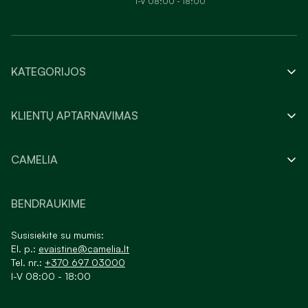
I-V 08:00 - 18:00
KATEGORIJOS
KLIENTŲ APTARNAVIMAS
CAMELIA
BENDRAUKIME
Susisiekite su mumis:
El. p.:
evaistine@camelia.lt
Tel. nr.:
+370 697 03000
I-V 08:00 - 18:00