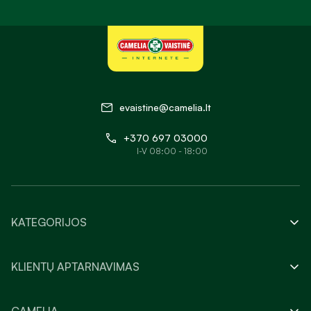
evaistine@camelia.lt
+370 697 03000
I-V 08:00 - 18:00
KATEGORIJOS
KLIENTŲ APTARNAVIMAS