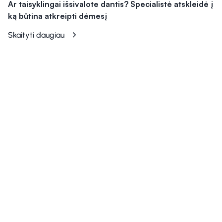
Ar taisyklingai išsivalote dantis? Specialistė atskleidė į
ką būtina atkreipti dėmesį
Skaityti daugiau