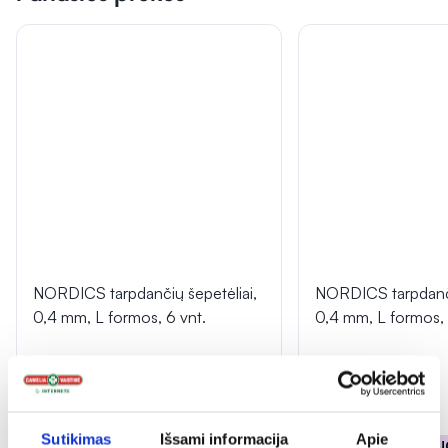
NORDICS tarpdančių šepetėliai,
NORDICS tarpdanči
0,4 mm, L formos, 6 vnt.
0,4 mm, L formos, 
(1)
(1)
Įvertinimas 5.0 iš 5
Įvertinimas 5.0 iš 5
3,70 €
5,59 €
Sutikimas
Išsami informacija
Apie
% PAPILDOMA NUOLAIDA
% PAPILDOMA NU