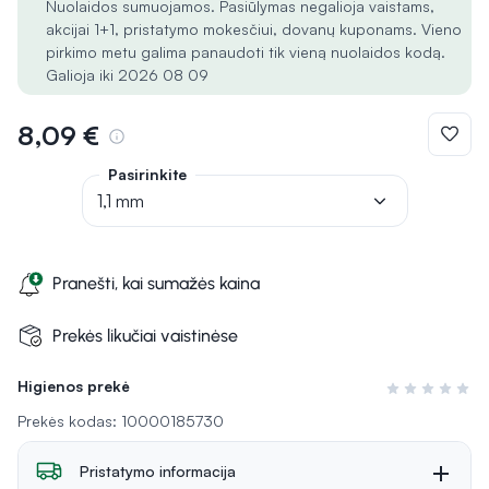
Nuolaidos sumuojamos. Pasiūlymas negalioja vaistams,
akcijai 1+1, pristatymo mokesčiui, dovanų kuponams. Vieno
pirkimo metu galima panaudoti tik vieną nuolaidos kodą.
Galioja iki 2026 08 09
8,09 €
Pasirinkite
1,1 mm
Pranešti, kai sumažės kaina
Prekės likučiai vaistinėse
Higienos prekė
Įvertinimas 0 i
Prekės kodas: 10000185730
Pristatymo informacija