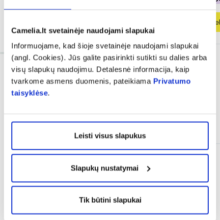
Į krepšelį
Į krepšel
Camelia.lt svetainėje naudojami slapukai
Informuojame, kad šioje svetainėje naudojami slapukai
(angl. Cookies). Jūs galite pasirinkti sutikti su dalies arba
visų slapukų naudojimu. Detalesnė informacija, kaip
tvarkome asmens duomenis, pateikiama
Privatumo
taisyklėse
.
Dažnai perkama kartu
Leisti visus slapukus
Slapukų nustatymai
Tik būtini slapukai