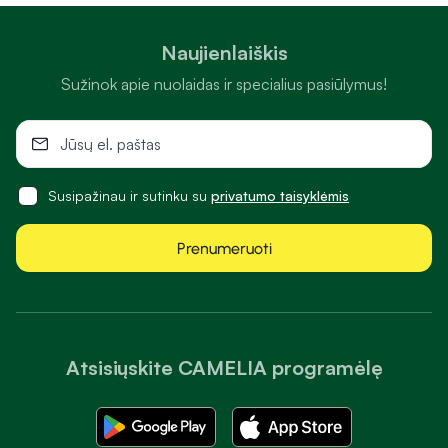
Naujienlaiškis
Sužinok apie nuolaidas ir specialius pasiūlymus!
Susipažinau ir sutinku su
privatumo taisyklėmis
Prenumeruoti
Atsisiųskite CAMELIA programėlę