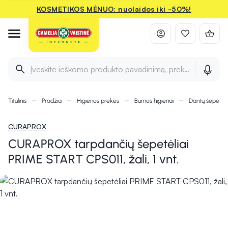
KOSMETIKOS MĖNUO: nuolaidos iki -50%!
Įveskite ieškomo produkto pavadinimą, prekės ženklą ir 
Titulinis
Pradžia
Higienos prekės
Burnos higienai
Dantų šepetėli
CURAPROX
CURAPROX tarpdančių šepetėliai
PRIME START CPS011, žali, 1 vnt.