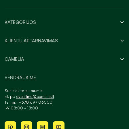
KATEGORIJOS
KLIENTŲ APTARNAVIMAS
CAMELIA
BENDRAUKIME
Susisiekite su mumis:
El. p.:
evaistine@camelia.lt
Tel. nr.:
+370 697 03000
I-V 08:00 - 18:00