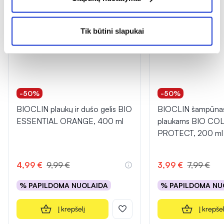
Tik būtini slapukai
-50%
-50%
BIOCLIN plaukų ir dušo gelis BIO
BIOCLIN šampūnas
ESSENTIAL ORANGE, 400 ml
plaukams BIO CO
PROTECT, 200 ml
4,99 €
9,99 €
3,99 €
7,99 €
% PAPILDOMA NUOLAIDA
% PAPILDOMA NU
Į krepšelį
Į krepšel