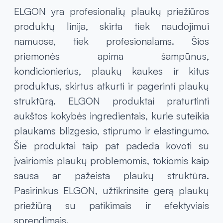
ELGON yra profesionalių plaukų priežiūros
produktų linija, skirta tiek naudojimui
namuose, tiek profesionalams. Šios
priemonės apima šampūnus,
kondicionierius, plaukų kaukes ir kitus
produktus, skirtus atkurti ir pagerinti plaukų
struktūrą. ELGON produktai praturtinti
aukštos kokybės ingredientais, kurie suteikia
plaukams blizgesio, stiprumo ir elastingumo.
Šie produktai taip pat padeda kovoti su
įvairiomis plaukų problemomis, tokiomis kaip
sausa ar pažeista plaukų struktūra.
Pasirinkus ELGON, užtikrinsite gerą plaukų
priežiūrą su patikimais ir efektyviais
sprendimais.