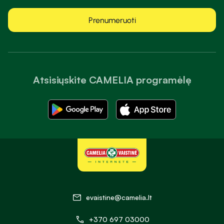
Prenumeruoti
Atsisiųskite CAMELIA programėlę
evaistine@camelia.lt
+370 697 03000