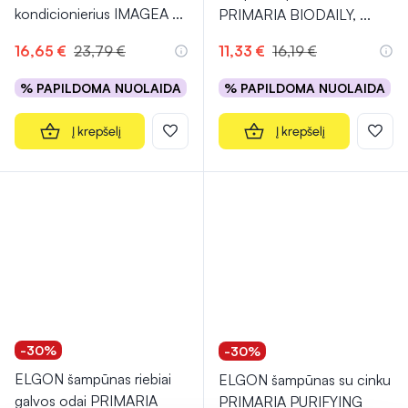
kondicionierius IMAGEA
...
PRIMARIA BIODAILY,
...
16,65 €
23,79 €
11,33 €
16,19 €
% PAPILDOMA NUOLAIDA
% PAPILDOMA NUOLAIDA
Į krepšelį
Į krepšelį
-30%
-30%
ELGON šampūnas riebiai
ELGON šampūnas su cinku
galvos odai PRIMARIA
PRIMARIA PURIFYING