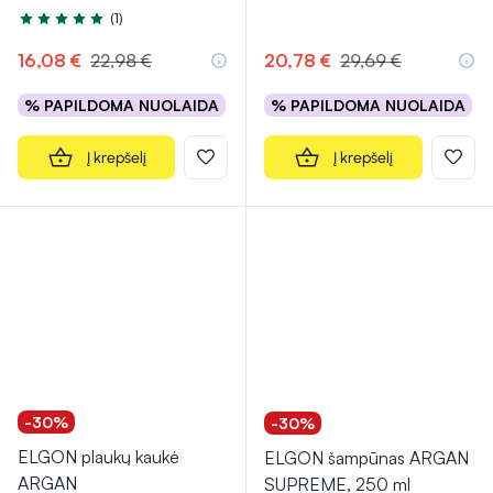
(1)
Įvertinimas 5.0 iš 5
16,08 €
22,98 €
20,78 €
29,69 €
% PAPILDOMA NUOLAIDA
% PAPILDOMA NUOLAIDA
Į krepšelį
Į krepšelį
-30%
-30%
ELGON plaukų kaukė
ELGON šampūnas ARGAN
ARGAN
SUPREME, 250 ml