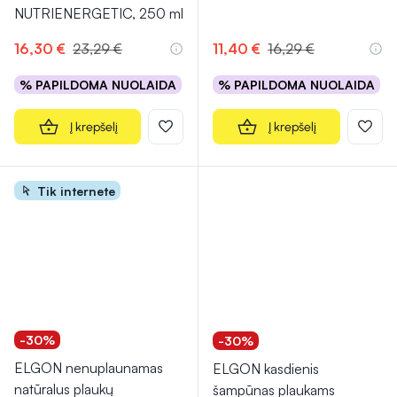
NUTRIENERGETIC, 250 ml
16,30 €
23,29 €
11,40 €
16,29 €
% PAPILDOMA NUOLAIDA
% PAPILDOMA NUOLAIDA
Į krepšelį
Į krepšelį
Tik internete
-30%
-30%
ELGON nenuplaunamas
ELGON kasdienis
natūralus plaukų
šampūnas plaukams