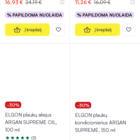
16,93 €
24,19 €
11,26 €
16,09 €
% PAPILDOMA NUOLAIDA
% PAPILDOMA NUOLAIDA
Į krepšelį
Į krepšelį
-30%
-30%
ELGON plaukų aliejus
ELGON plaukų
ARGAN SUPREME OIL,
kondicionierius ARGAN
100 ml
SUPREME, 150 ml
(2)