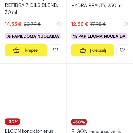
REFIBRA 7 OILS BLEND,
HYDRA BEAUTY, 250 ml
30 ml
14,55 €
20,79 €
12,58 €
17,98 €
% PAPILDOMA NUOLAIDA
% PAPILDOMA NUOLAIDA
Į krepšelį
Į krepšelį
-30%
-50%
ELGON kondicionierius
ELGON šampūnas veltis