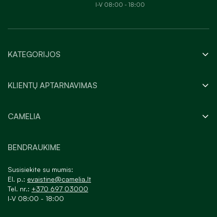
I-V 08:00 - 18:00
KATEGORIJOS
KLIENTŲ APTARNAVIMAS
CAMELIA
BENDRAUKIME
Susisiekite su mumis:
El. p.:
evaistine@camelia.lt
Tel. nr.:
+370 697 03000
I-V 08:00 - 18:00