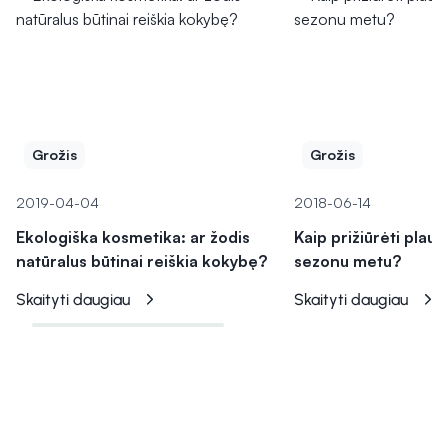
Grožis
Grožis
2019-04-04
2018-06-14
Ekologiška kosmetika: ar žodis
Kaip prižiūrėti plauk
natūralus būtinai reiškia kokybę?
sezonu metu?
Skaityti daugiau
Skaityti daugiau