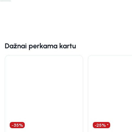
Dažnai perkama kartu
-35%
-25% *