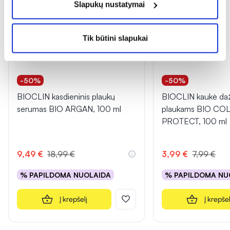
Slapukų nustatymai
Tik būtini slapukai
-50%
-50%
BIOCLIN kasdieninis plaukų
BIOCLIN kaukė da
serumas BIO ARGAN, 100 ml
plaukams BIO CO
PROTECT, 100 ml
9,49 €
18,99 €
3,99 €
7,99 €
% PAPILDOMA NUOLAIDA
% PAPILDOMA NU
Į krepšelį
Į krepšel